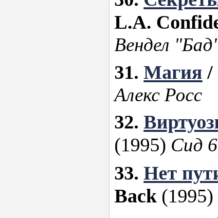
L.A. Confide
Вендел "Бад
31.
Магия
/
Алекс Росс
32.
Виртуоз
(1995)
Сид 6
33.
Нет пут
Back
(1995)