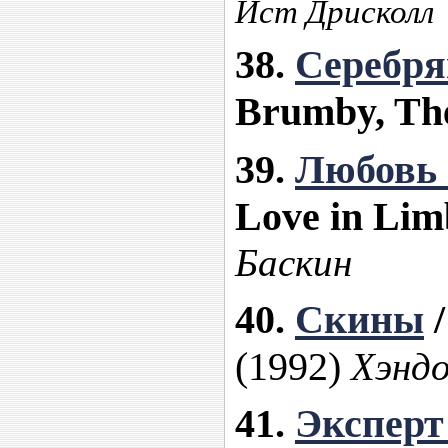
Ист Дрисколл
38.
Серебря
Brumby, Th
39.
Любовь 
Love in Lim
Баскин
40.
Скины
/
(1992)
Хэнд
41.
Экспер