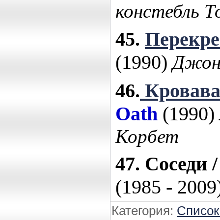
констебль Т
45.
Перекре
(1990)
Джон
46.
Кровава
Oath
(1990)
Корбет
47. Соседи /
(1985 - 2009
Категория
:
Список