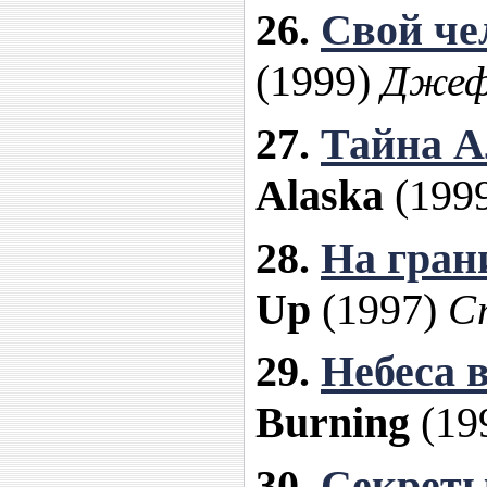
26.
Свой че
(1999)
Джеф
27.
Тайна А
Alaska
(199
28.
На гран
Up
(1997)
С
29.
Небеса в
Burning
(19
30.
Секреты