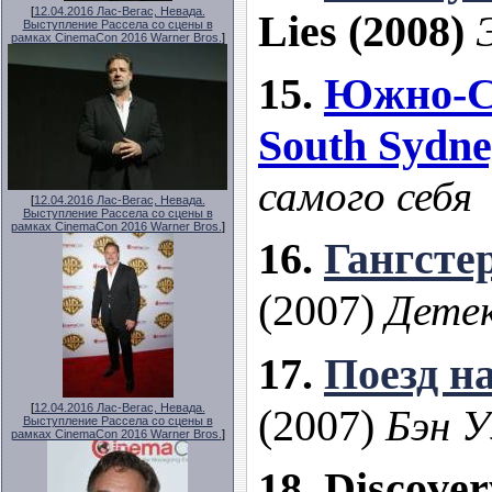
[
12.04.2016 Лас-Вегас, Невада.
Lies
(2008)
Выступление Рассела со сцены в
рамках CinemaCon 2016 Warner Bros.
]
15.
Южно-Си
South Sydne
самого себя
[
12.04.2016 Лас-Вегас, Невада.
Выступление Рассела со сцены в
рамках CinemaCon 2016 Warner Bros.
]
16.
Гангсте
(2007)
Дете
17.
Поезд 
(2007)
[
12.04.2016 Лас-Вегас, Невада.
Бэн У
Выступление Рассела со сцены в
рамках CinemaCon 2016 Warner Bros.
]
18. Discover