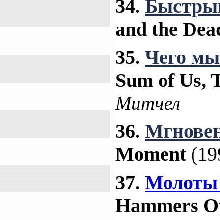
34.
Быстры
and the Dea
35.
Чего мы
Sum of Us, 
Митчел
36.
Мгнове
Moment
(19
37.
Молоты 
Hammers Ov