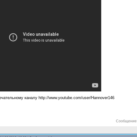
чательному каналу http://www.youtube.com/user/Hannover146
Сообщение