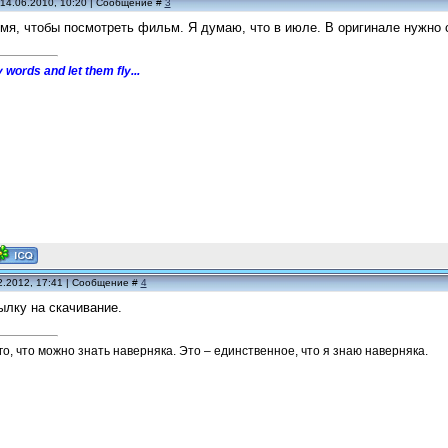
 14.06.2010, 10:20 | Сообщение #
3
мя, чтобы посмотреть фильм. Я думаю, что в июле. В оригинале нужно 
 words and let them fly...
2.2012, 17:41 | Сообщение #
4
лку на скачивание.
го, что можно знать наверняка. Это – единственное, что я знаю наверняка.