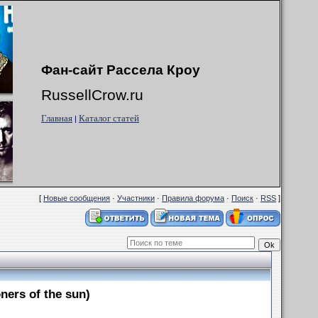
Фан-сайт Рассела Кроу
RussellCrow.ru
Главная
Каталог статей
|
[
Новые сообщения
·
Участники
·
Правила форума
·
Поиск
·
RSS
]
ners of the sun)