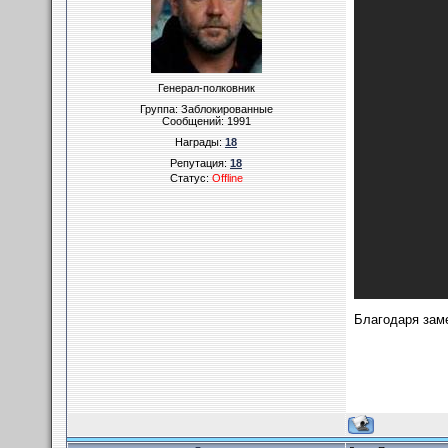
Генерал-полковник
Группа: Заблокированные
Сообщений:
1991
Награды:
18
Репутация:
18
Статус:
Offline
Благодаря заме