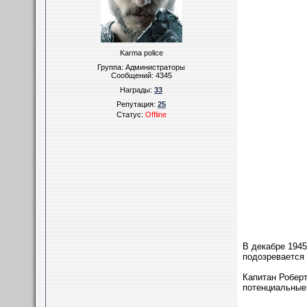
Karma police
Группа: Администраторы
Сообщений:
4345
Награды:
33
Репутация:
25
Статус:
Offline
В декабре 1945
подозревается 
Капитан Роберт
потенциальные