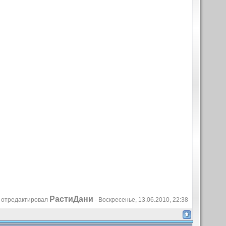
РастиДани
 отредактировал
-
Воскресенье, 13.06.2010, 22:38