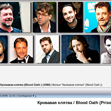
»
Кровавая клятва (Blood Oath ) (1990)
(Фильм "Кровавая клятва" (Blood Oath ))
8.2009, 11:41 | Сообщение #
1
Кровавая клятва / Blood Oath (Priso