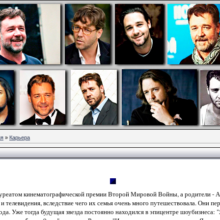
ия
»
Карьера
лауреатом кинематографической премии Второй Мировой Войны, а родители - А
 и телевидения, вследствие чего их семья очень много путешествовала. Они пе
ода. Уже тогда будущая звезда постоянно находился в эпицентре шоубизнеса: 