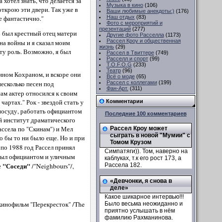
 хотел знать, что делается за
Музыка в кино
(106)
открою эти двери. Так уже в
Ваши любимые анекдоты:)
(176)
е фантастично."
Наш отдых
(83)
Фото с мероприятий и
презентаций
(277)
 был крестный отец матери
Другие фото Расселла
(1173)
Рассел Кроу и общественная
ана войны и я сказал моим
жизнь
(29)
ту роль. Возможно, я был
Рассел в Твиттере
(749)
Расселл и спорт
(99)
T.O.F.O.G
(233)
Театр
(96)
Дином Кохраном, и вскоре они
Всё о моде
(65)
Рассел с коллегами
(199)
несколько песен под
Фан-Арт.
(311)
сам актер относился к своим
артах." Рок - звездой стать у
Комментарии
 посуду, работать официантом
Последние 100 комментариев
ый институт драматического
ассела по "Скинам") и Мел
Рассел Кроу может
сыграть в новой "Мумии" с
о бы то ни было еще. Но и при
Томом Крузом
 по 1988 год Рассел принял
Симпатяги)). Том, наверно на
- был официантом и уличным
каблуках, т.к его рост 173, а
"Соседи"
Рассела 182.
е
/"Neighbours"/,
«Девчонки, я снова в
деле»
Какое шикарное интервью!!!
 кинофильм "Перекресток" /The
Было весьма неожиданно и
приятно услышать в нём
фамилию Рахманинова.