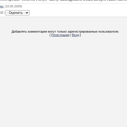
екс
(10.05.2009)
0
/
2
|
Добавлять комментарии могут только зарегистрированные пользователи.
[
Регистрация
|
Вход
]