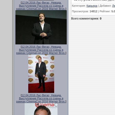
[
12.04.2016 Лас-Вегас, Невада.
Категория
:
Карьера
|
Добавил
:
Л
Выступление Рассела со сцены в
рамках CinemaCon 2016 Warner Bros.
]
Просмотров
:
14812
|
Рейтинг
:
5.
Всего комментариев
:
0
[
12.04.2016 Лас-Вегас, Невада.
Выступление Рассела со сцены в
рамках CinemaCon 2016 Warner Bros.
]
[
12.04.2016 Лас-Вегас, Невада.
Выступление Рассела со сцены в
рамках CinemaCon 2016 Warner Bros.
]