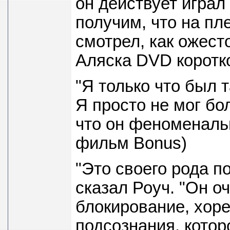
он действует играл 
получим, что на пл
смотрел, как ожесто
Аляска DVD корот
"Я только что был т
Я просто не мог бо
что он феноменаль
фильм Bonus)
"Это своего рода п
сказал Роуч. "Он о
блокирование, хоре
подсознания, котор