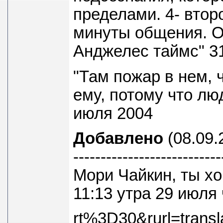
пределами. 4- вто
минуты общения. О
Анджелес таймс" 31
"Там пожар в нем, 
ему, потому что лю
июля 2004
Добавлено
(08.09.
---------------------------
Мори Чайкин, ты хо
11:13 утра 29 июля 
rt%3D30&rurl=trans