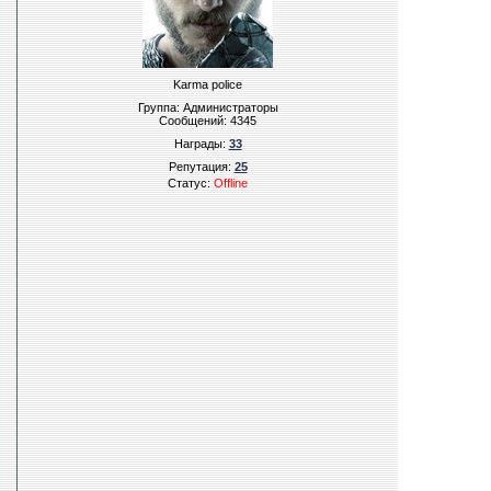
Karma police
Группа: Администраторы
Сообщений:
4345
Награды:
33
Репутация:
25
Статус:
Offline