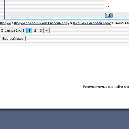
.
Форум
»
Форум поклонников Рассела Кроу
»
Фильмы Расселла Кроу
»
Тайна Аля
Страница
1
из
3
1
2
3
»
Рекомендуемые настройки для