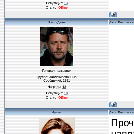
Репутация:
13
Статус:
Offline
РастиДани
Дата: Воскресен
Генерал-полковник
Группа: Заблокированные
Сообщений:
1991
Награды:
18
Репутация:
18
Статус:
Offline
Ириша
Дата: Воскресен
Проч