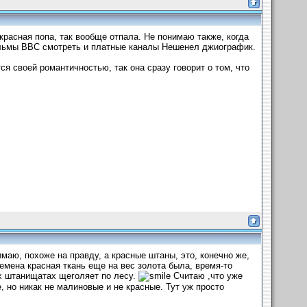
красная попа, так вообще отпала. Не понимаю также, когда
ильмы ВВС смотреть и платные каналы Нешенел джиографик.
я своей романтичностью, так она сразу говорит о том, что
маю, похоже на правду, а красные штаны, это, конечно же,
емена красная ткань еще на вес золота была, время-то
ых штанищатах щеголяет по лесу.
Считаю ,что уже
, но никак не малиновые и не красные. Тут уж просто