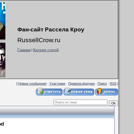
Фан-сайт Рассела Кроу
RussellCrow.ru
Главная
Каталог статей
|
[
Новые сообщения
·
Участники
·
Правила форума
·
Поиск
·
RSS
]
od