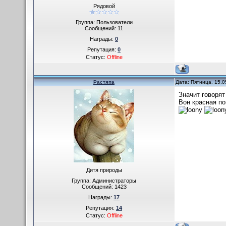
Рядовой
Группа: Пользователи
Сообщений:
11
Награды:
0
Репутация:
0
Статус:
Offline
Растяпа
Дата: Пятница, 15.0
Значит говорят
Вон красная по
Дитя природы
Группа: Администраторы
Сообщений:
1423
Награды:
17
Репутация:
14
Статус:
Offline