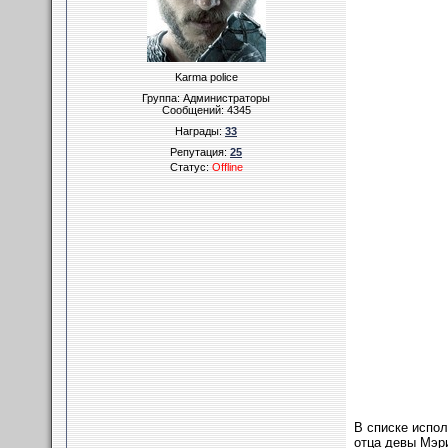
Karma police
Группа: Администраторы
Сообщений:
4345
Награды:
33
Репутация:
25
Статус:
Offline
В списке испол
отца девы Мэр