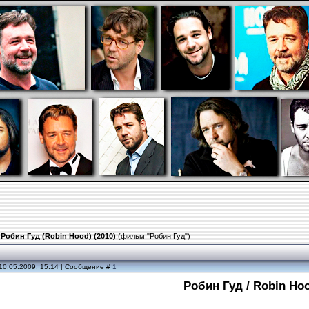
»
Робин Гуд (Robin Hood) (2010)
(фильм "Робин Гуд")
10.05.2009, 15:14 | Сообщение #
1
Робин Гуд / Robin Ho