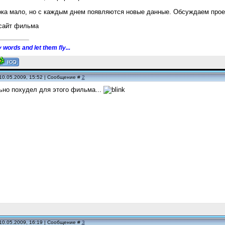
ка мало, но с каждым днем появляются новые данные. Обсуждаем проек
сайт фильма
 words and let them fly...
10.05.2009, 15:52 | Сообщение #
2
ьно похудел для этого фильма...
10.05.2009, 16:19 | Сообщение #
3