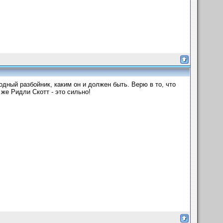
одный разбойник, каким он и должен быть. Верю в то, что
же Ридли Скотт - это сильно!