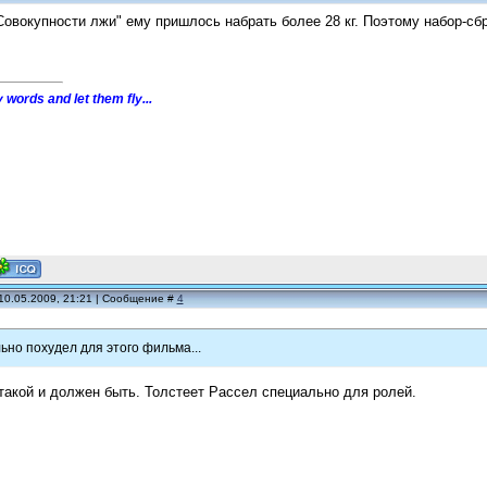
Совокупности лжи" ему пришлось набрать более 28 кг. Поэтому набор-сбр
 words and let them fly...
10.05.2009, 21:21 | Сообщение #
4
ьно похудел для этого фильма...
такой и должен быть. Толстеет Рассел специально для ролей.