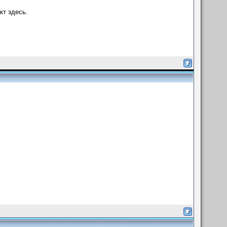
т здесь.