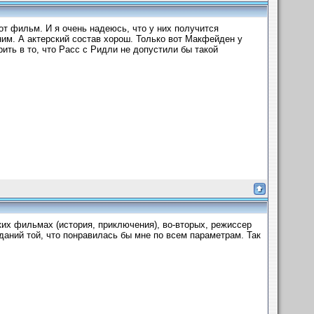
т фильм. И я очень надеюсь, что у них получится
м. А актерский состав хорош. Только вот Макфейден у
ить в то, что Расс с Ридли не допустили бы такой
х фильмах (история, приключения), во-вторых, режиссер
даний той, что понравилась бы мне по всем параметрам. Так