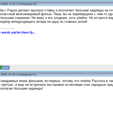
5.2009, 11:22 | Сообщение #
6
ба с Ридли делают крупную ставку и возлагают большие надежды на это
 классный многожанровый фильм. Лишь бы не переборщили с чем-то одни
большие сомнения. Не вижу я его злодеем, хоть убейте. Но остается вер
подбор неподходящего актера на одну из главных ролей.
 words and let them fly...
5.2009, 07:20 | Сообщение #
7
 ожидаемых мною фильмов, во-первых, потому что люблю Рассела в таки
-третьих, я еще не встречала постановки по мотивам этих народных пре
возлагаю большие надежды!