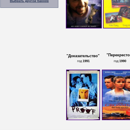
Выбрать другой баннер
"Перекресто
"Доказательство"
год
1991
год
1990