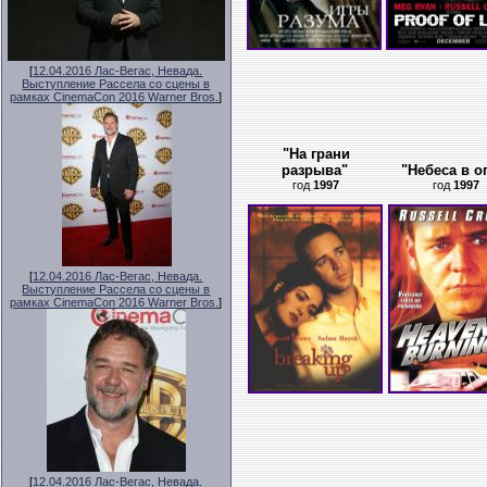
[
12.04.2016 Лас-Вегас, Невада.
Выступление Рассела со сцены в
рамках CinemaCon 2016 Warner Bros.
]
"На грани
разрыва"
"Небеса в о
год
1997
год
1997
[
12.04.2016 Лас-Вегас, Невада.
Выступление Рассела со сцены в
рамках CinemaCon 2016 Warner Bros.
]
[
12.04.2016 Лас-Вегас, Невада.