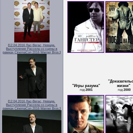
[
12.04.2016 Лас-Вегас, Невада.
Выступление Рассела со сцены в
рамках CinemaCon 2016 Warner Bros.
]
"Доказатель
"Игры разума"
жизни"
год
2001
год
2000
[
12.04.2016 Лас-Вегас, Невада.
Выступление Рассела со сцены в
рамках CinemaCon 2016 Warner Bros.
]