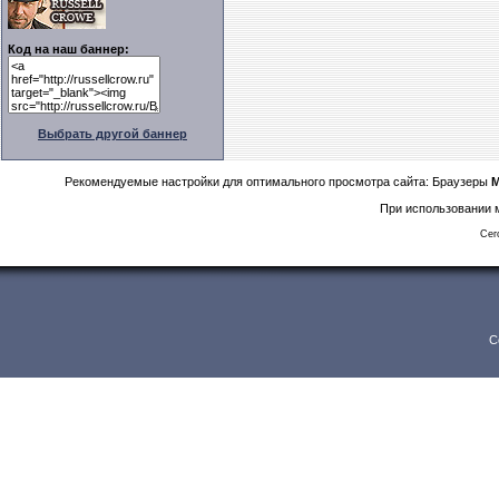
Код на наш баннер:
Выбрать другой баннер
Рекомендуемые настройки для оптимального просмотра сайта: Браузеры
M
При использовании м
Сег
C