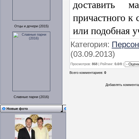
доставить м
причастного к 
или подобная у
Отцы и дочери (2015)
Категория
:
Персо
(03.09.2013)
Просмотров
:
868
|
Рейтинг
:
0.0
/
0
|
Всего комментариев
:
0
Добавлять комментар
Славные парни (2016)
Новые фото