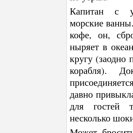
Капитан с у
морские ванны.
кофе, он, сбр
ныряет в океан
кругу (заодно 
корабля). Д
присоединяется
давно привыкла
для гостей т
несколько шо
Может бросить