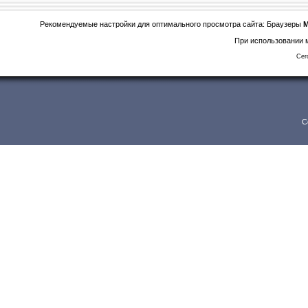
Рекомендуемые настройки для оптимального просмотра сайта: Браузеры
M
При использовании м
Сег
C