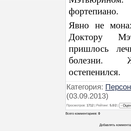
фортепиано.
Явно не монах
Доктору Мэ
пришлось леч
болезни. Ж
остепенился.
Категория
:
Персо
(03.09.2013)
Просмотров
:
1712
|
Рейтинг
:
5.0
/
2
|
Всего комментариев
:
0
Добавлять комментар