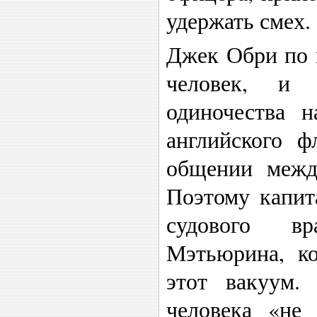
удержать смех.
Джек Обри по 
человек, и 
одиночества н
английского ф
общении межд
Поэтому капита
судового в
Мэтьюрина, ко
этот вакуум.
человека «не 