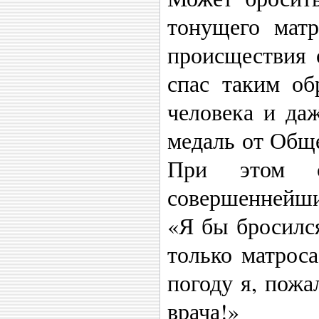
тонущего матр
происществия 
спас таким об
человека и да
медаль от Общ
При этом с
совершеннейши
«Я бы бросился
только матроса
погоду я, пожа
врача!»