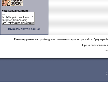
Код на наш баннер:
Выбрать другой баннер
Рекомендуемые настройки для оптимального просмотра сайта: Браузеры
M
При использовании м
Сег
C