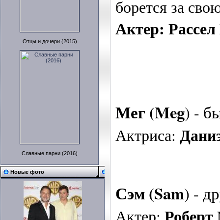
борется за сво
Актер: Рассел
Отцы и дочери (2015)
Мег (Meg
) - 
Дани
Актриса:
Славные парни (2016)
Новые фото
Сэм (Sam
) - 
Роберт
Актер: