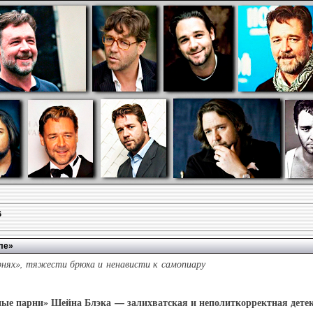
6
ле»
арнях», тяжести брюха и ненависти к самопиару
ые парни» Шейна Блэка — залихватская и неполиткорректная детек