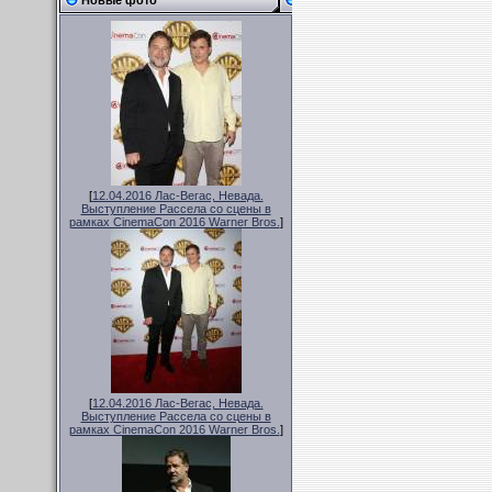
Новые фото
[
12.04.2016 Лас-Вегас, Невада.
Выступление Рассела со сцены в
рамках CinemaCon 2016 Warner Bros.
]
[
12.04.2016 Лас-Вегас, Невада.
Выступление Рассела со сцены в
рамках CinemaCon 2016 Warner Bros.
]