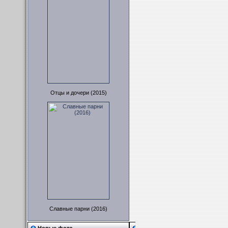
Отцы и дочери (2015)
Славные парни (2016)