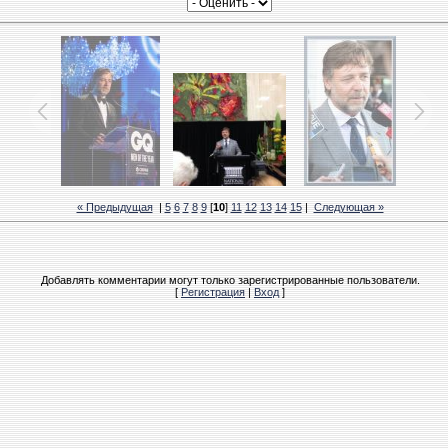
« Предыдущая
|
5
6
7
8
9
[
10
]
11
12
13
14
15
|
Следующая »
Добавлять комментарии могут только зарегистрированные пользователи.
[
Регистрация
|
Вход
]