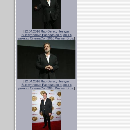
[
12.04.2016 Лас-Вегас, Невада.
Выступление Рассела со сцены в
рамках CinemaCon 2016 Warner Bros.
]
[
12.04.2016 Лас-Вегас, Невада.
Выступление Рассела со сцены в
рамках CinemaCon 2016 Warner Bros.
]