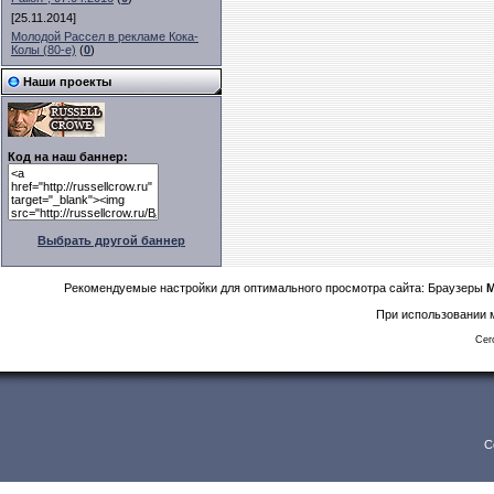
[25.11.2014]
Молодой Рассел в рекламе Кока-
Колы (80-е)
(
0
)
Наши проекты
Код на наш баннер:
Выбрать другой баннер
Рекомендуемые настройки для оптимального просмотра сайта: Браузеры
M
При использовании м
Сег
C