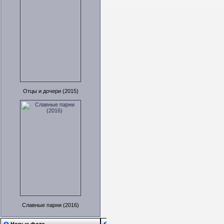
Отцы и дочери (2015)
Славные парни (2016)