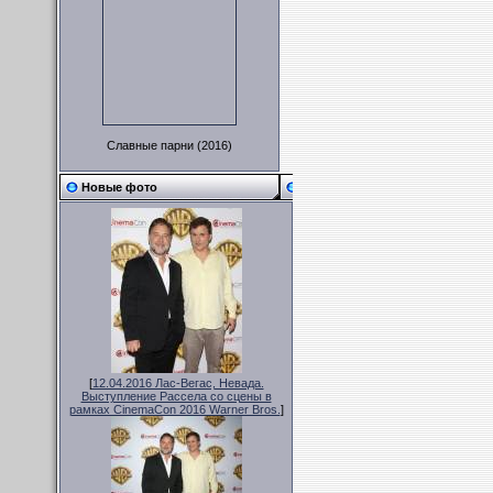
Славные парни (2016)
Новые фото
[
12.04.2016 Лас-Вегас, Невада.
Выступление Рассела со сцены в
рамках CinemaCon 2016 Warner Bros.
]