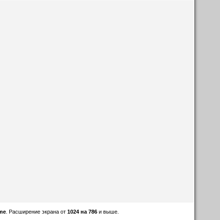
ome
. Расширение экрана от
1024 на 786
и выше.