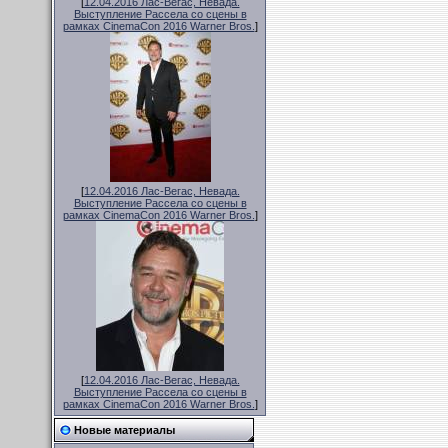
[
12.04.2016 Лас-Вегас, Невада.
Выступление Рассела со сцены в
рамках CinemaCon 2016 Warner Bros.
]
[
12.04.2016 Лас-Вегас, Невада.
Выступление Рассела со сцены в
рамках CinemaCon 2016 Warner Bros.
]
[
12.04.2016 Лас-Вегас, Невада.
Выступление Рассела со сцены в
рамках CinemaCon 2016 Warner Bros.
]
Новые материалы