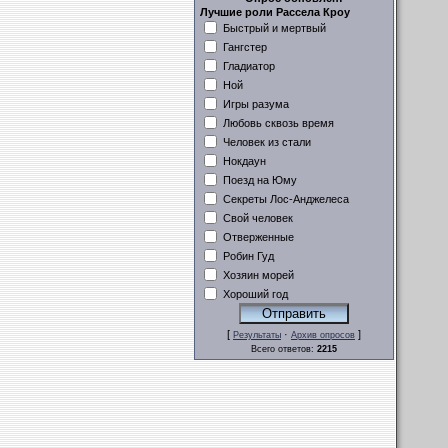
Лучшие роли Рассела Кроу
Быстрый и мертвый
Гангстер
Гладиатор
Ной
Игры разума
Любовь сквозь время
Человек из стали
Нокдаун
Поезд на Юму
Секреты Лос-Анджелеса
Свой человек
Отверженные
Робин Гуд
Хозяин морей
Хороший год
[
·
]
Результаты
Архив опросов
Всего ответов:
2215