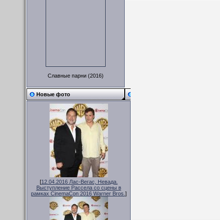
Славные парни (2016)
Новые фото
[
12.04.2016 Лас-Вегас, Невада.
Выступление Рассела со сцены в
рамках CinemaCon 2016 Warner Bros.
]