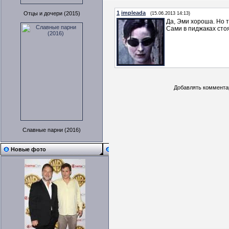
1
impleada
Отцы и дочери (2015)
(15.06.2013 14:13)
Да, Эми хороша. Но т
Сами в пиджаках сто
Добавлять комментар
Славные парни (2016)
Новые фото