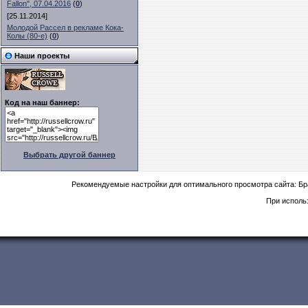
Fallon", 07.04.2016
(
0
)
[25.11.2014]
Молодой Рассел в рекламе Кока-
Колы (80-е)
(
0
)
Наши проекты
Код на наш баннер:
Выбрать другой баннер
Рекомендуемые настройки для оптимального просмотра сайта: Б
При исполь