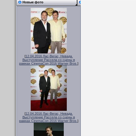
Новые фото
[
12.04.2016 Лас-Вегас, Невада.
Выступление Рассела со сцены в
рамках CinemaCon 2016 Warner Bros.
]
[
12.04.2016 Лас-Вегас, Невада.
Выступление Рассела со сцены в
рамках CinemaCon 2016 Warner Bros.
]