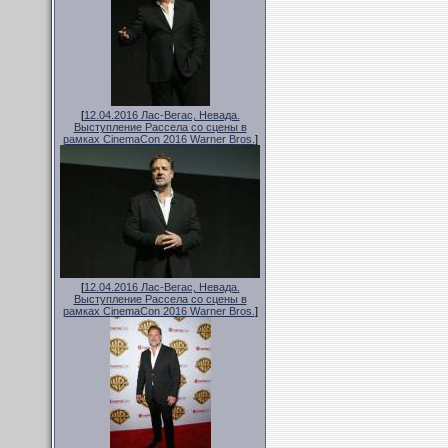
[
12.04.2016 Лас-Вегас, Невада.
Выступление Рассела со сцены в
рамках CinemaCon 2016 Warner Bros.
]
[
12.04.2016 Лас-Вегас, Невада.
Выступление Рассела со сцены в
рамках CinemaCon 2016 Warner Bros.
]