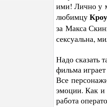
ими! Лично у 
Кро
любимцу
за Макса Скин
сексуальна, ми
Надо сказать т
фильма играет
Все персонажи
эмоции. Как и
работа операт