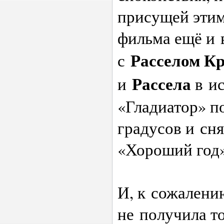
присущей этим
фильма ещё и 
Расселом К
с
Рассела
и
в ис
«Гладиатор» п
градусов и сн
«Хороший год»
И, к сожалению
не получила то