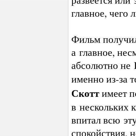
главное, чего 
Фильм получил
а главное, не
абсолютно не 
именно из-за т
Скотт
имеет п
в нескольких 
впитал всю эт
спокойствия, 