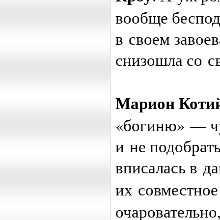
вообще беспод
в своем завое
снизошла со с
Марион Коти
«богиню» — чу
и не подобрать
вписалась в да
их совместное
очаровательно