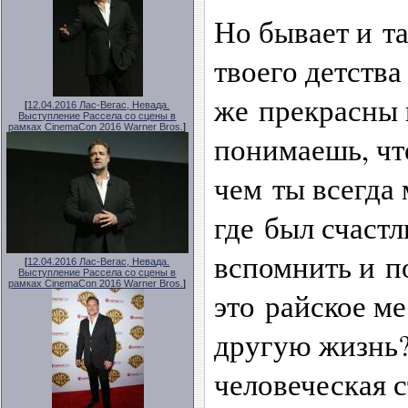
Но бывает и та
твоего детства
же прекрасны 
[
12.04.2016 Лас-Вегас, Невада.
Выступление Рассела со сцены в
рамках CinemaCon 2016 Warner Bros.
]
понимаешь, что
чем ты всегда 
где был счаст
вспомнить и п
[
12.04.2016 Лас-Вегас, Невада.
Выступление Рассела со сцены в
рамках CinemaCon 2016 Warner Bros.
]
это райское ме
другую жизнь
человеческая 