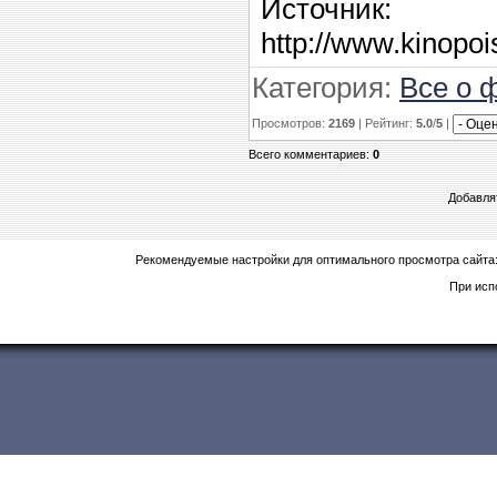
Источник
:
http://www.kinopo
Категория
:
Все о 
Просмотров
:
2169
|
Рейтинг
:
5.0
/
5
|
Всего комментариев
:
0
Добавля
Рекомендуемые настройки для оптимального просмотра сайта
При исп