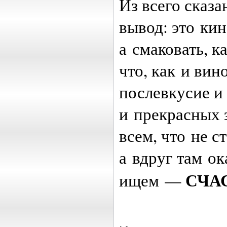
Из всего сказа
вывод: это кин
а смаковать, к
что, как и вин
послевкусие и
и прекрасных 
всем, что не с
а вдруг там ок
СЧА
ищем —