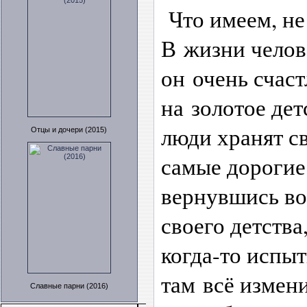
Что имеем, не
В жизни челов
он очень счаст
на золотое де
люди хранят с
Отцы и дочери (2015)
самые дорогие
вернувшись во
своего детства
когда-то испы
там всё измени
Славные парни (2016)