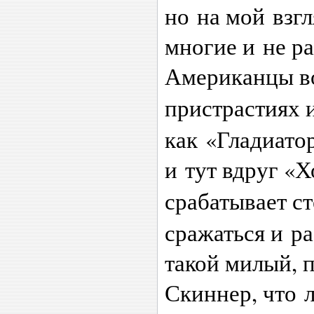
но на мой взгл
многие и не ра
Американцы во
пристрастиях 
как «Гладиато
и тут вдруг «Х
срабатывает с
сражаться и ра
такой милый, 
Скиннер, что 