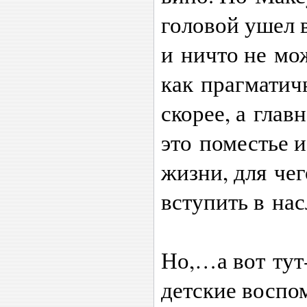
головой ушел 
и ничто не мож
как прагматич
скорее, а глав
это поместье 
жизни, для че
вступить в нас
Но,…а вот тут
детские воспо