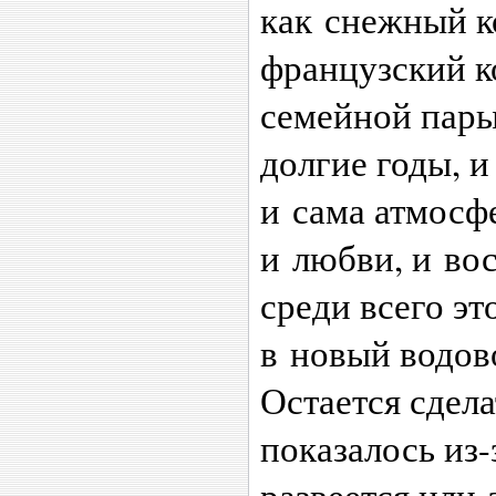
как снежный к
французский к
семейной пары
долгие годы, и
и сама атмосф
и любви, и во
среди всего э
в новый водово
Остается сдел
показалось из
развеется или 