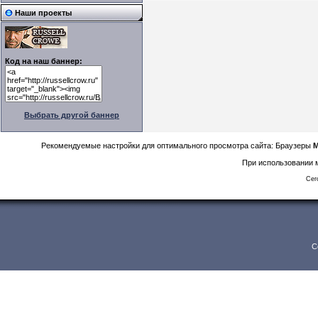
Наши проекты
Код на наш баннер:
Выбрать другой баннер
Рекомендуемые настройки для оптимального просмотра сайта: Браузеры
M
При использовании м
Сег
C