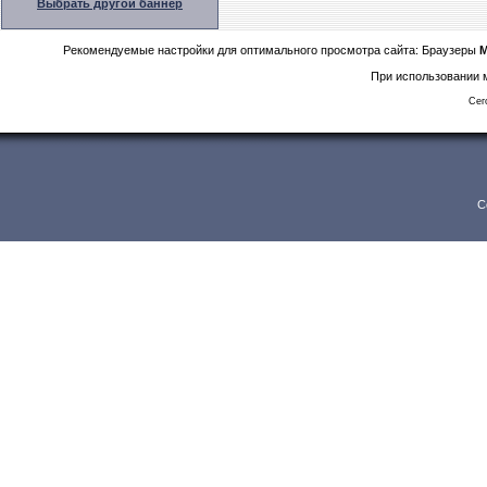
Выбрать другой баннер
Рекомендуемые настройки для оптимального просмотра сайта: Браузеры
M
При использовании м
Сег
C