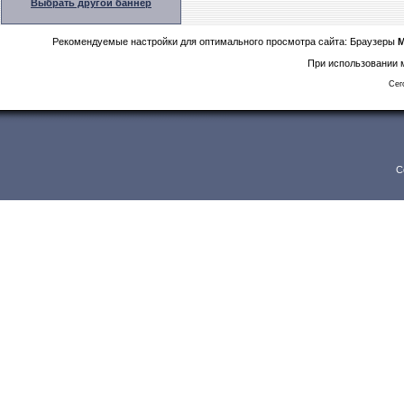
Выбрать другой баннер
Рекомендуемые настройки для оптимального просмотра сайта: Браузеры
M
При использовании м
Сег
C