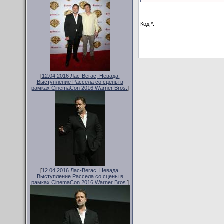
Код *:
[
12.04.2016 Лас-Вегас, Невада.
Выступление Рассела со сцены в
рамках CinemaCon 2016 Warner Bros.
]
[
12.04.2016 Лас-Вегас, Невада.
Выступление Рассела со сцены в
рамках CinemaCon 2016 Warner Bros.
]