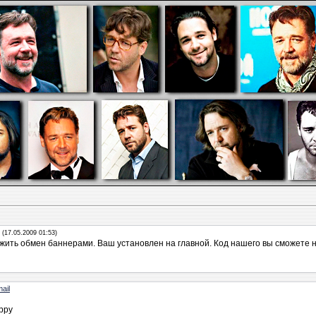
(17.05.2009 01:53)
жить обмен баннерами. Ваш установлен на главной. Код нашего вы сможете н
ail