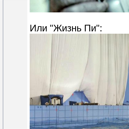
Или "Жизнь Пи":