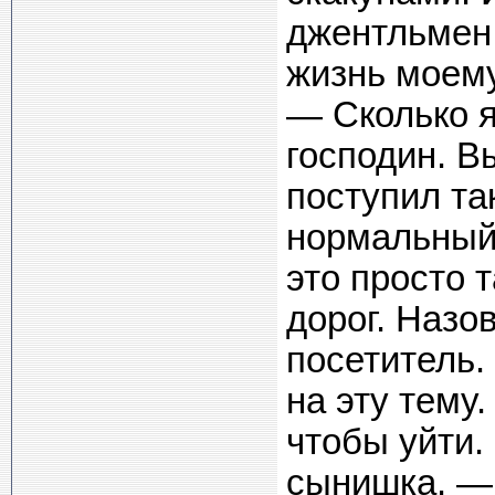
джентльмен 
жизнь моему
— Сколько 
господин. В
поступил та
нормальный 
это просто 
дорог. Назо
посетитель.
на эту тему
чтобы уйти.
сынишка. —