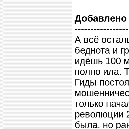
Добавлено
-----------------
А всё остал
беднота и гр
идёшь 100 м
полно ила. 
Гиды постоя
мошенничест
только нача
революции 2
была, но ра