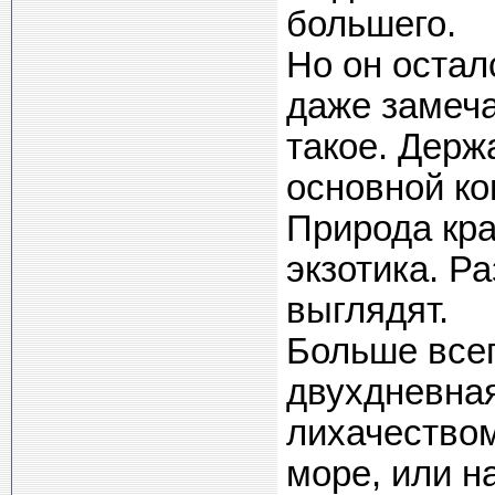
большего.
Но он остал
даже замеча
такое. Держ
основной ко
Природа кра
экзотика. Р
выглядят.
Больше всег
двухдневная
лихачеством
море, или н