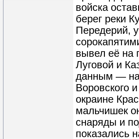
войска остав
берег реки К
Передерий, 
сорокапятим
вывел её на 
Луговой и Ка
данным — на
Воровского и
окраине Кра
мальчишек он
снаряды и по
показались 