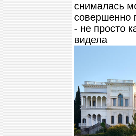
снималась мо
совершенно п
- не просто 
видела