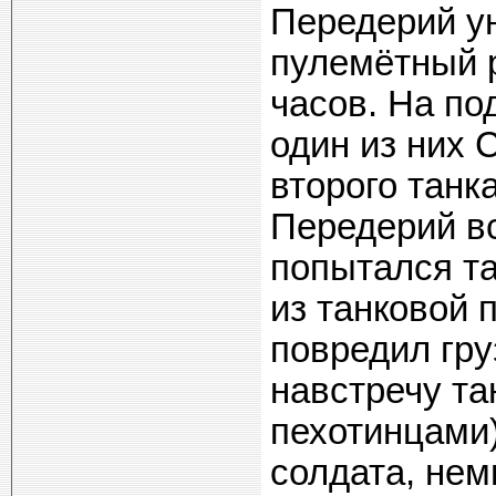
Передерий у
пулемётный 
часов. На по
один из них 
второго танк
Передерий вс
попытался та
из танковой 
повредил гру
навстречу та
пехотинцами
солдата, не