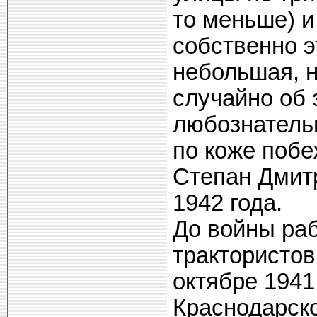
то меньше) и
собственно э
небольшая, н
случайно об 
любознательн
по коже побе
Степан Дмитр
1942 года.
До войны раб
трактористов
октябре 194
Краснодарско