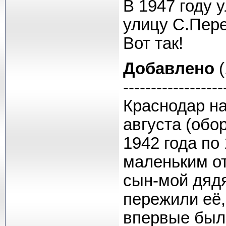
В 1947 году 
улицу С.Пер
Вот так!
Добавлено
(
------------------
Краснодар на
августа (обо
1942 года по
маленьким от
сын-мой дядя
пережили её,
впервые был