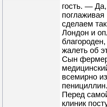
гость. — Да
поглаживая 
сделаем так
Лондон и оп
благороден, 
жалеть об э
Сын фермер
медицинский
всемирно из
пенициллин.
Перед самой
клиник пос