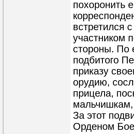
похоронить е
корреспонден
встретился с
участником п
стороны. По 
подбитого Пе
приказу свое
орудию, сосл
прицела, пос
мальчишкам,
За этот подв
Орденом Боев