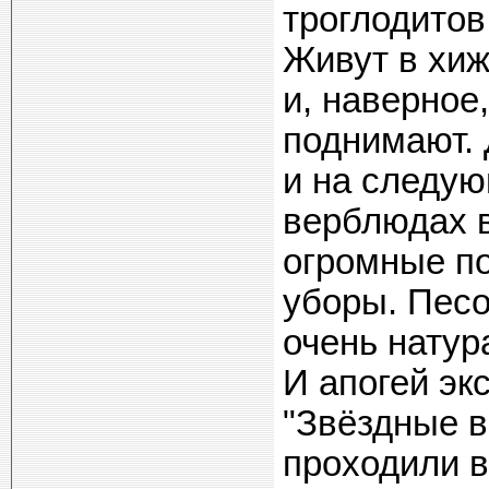
троглодитов
Живут в хиж
и, наверное
поднимают. 
и на следую
верблюдах в
огромные по
уборы. Песо
очень натур
И апогей эк
"Звёздные в
проходили в