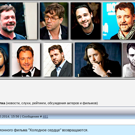
лка
(новости, слухи, рейтинги, обсуждения актеров и фильмов)
0.2014, 15:56 | Сообщение #
461
ионного фильма "Холодное сердце" возвращаются.