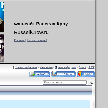
Фан-сайт Рассела Кроу
RussellCrow.ru
Главная
Каталог статей
|
[
Новые сообщения
·
Участники
·
Правила форума
·
Поиск
·
RSS
]