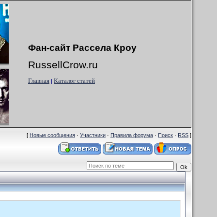
Фан-сайт Рассела Кроу
RussellCrow.ru
Главная
Каталог статей
|
[
Новые сообщения
·
Участники
·
Правила форума
·
Поиск
·
RSS
]