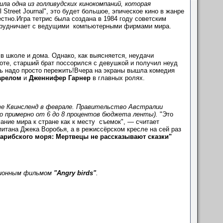
ла одна из голливудских кинокомпаний, которая
 Street Journal", это будет большое, эпическое кино в жанре
естно.Игра тетрис была создана в 1984 году советским
отрудничает с ведущими компьютерными фирмами мира.
 в школе и дома. Однако, как выясняется, неудачи
оте, старший брат поссорился с девушкой и получил неуд
ь надо просто пережить!Вчера на экраны вышла комедия
арелом
и
Дженнифер Гарнер
в главных ролях.
е Квинсленд в феврале. Правительство Австралии
то примерно от 6 до 8 процентов бюджета ленты).
"Это
ание мира к стране как к месту съемок", — считает
итана Джека Воробья, а в режиссёрском кресле на сей раз
арибского моря: Мертвецы не рассказывают сказки"
ационным фильмом
"Angry birds"
.