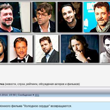
лка
(новости, слухи, рейтинги, обсуждения актеров и фильмов)
0.2014, 15:56 | Сообщение #
461
ионного фильма "Холодное сердце" возвращаются.