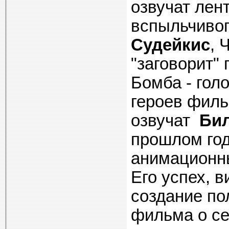
озвучат лент
вспыльчивог
Судейкис
, 
"заговорит"
Бомба - гол
героев филь
озвучат
Би
прошлом год
анимационн
Его успех, 
создание по
фильма о се