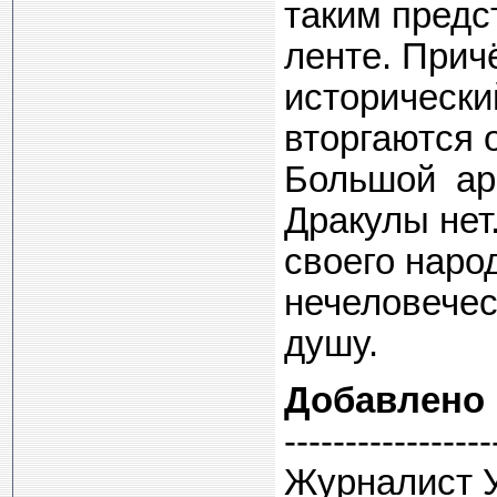
таким предс
ленте. Прич
исторически
вторгаются 
Большой арм
Дракулы нет
своего наро
нечеловечес
душу.
Добавлено
-----------------
Журналист У