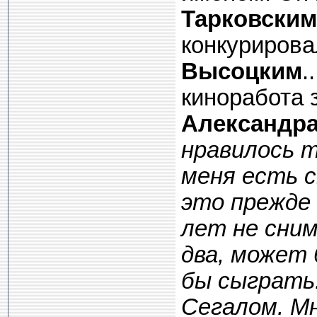
Тарковским
конкурирова
Высоцким
.
киноработа 
Александра
нравилось т
меня есть с
это прежде 
лет не сним
два, может
бы сыграть
Сегалом. Мн