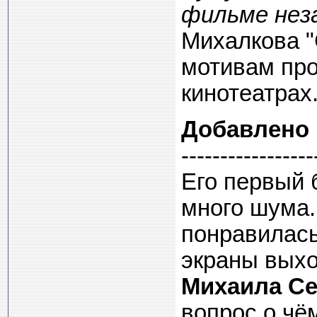
фильме неза
Михалкова "
мотивам про
кинотеатрах
Добавлено
-----------------
Его первый
много шума.
понравилась 
экраны вых
Михаила Се
вопрос о чё