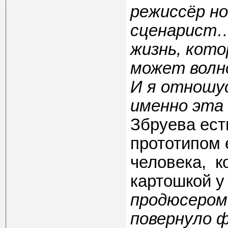
режиссёр но
сценарист… 
жизнь, кото
может волн
И я отношус
именно эта 
Збруева ест
прототипом 
человека, к
картошкой у
продюсером 
повернуло ф