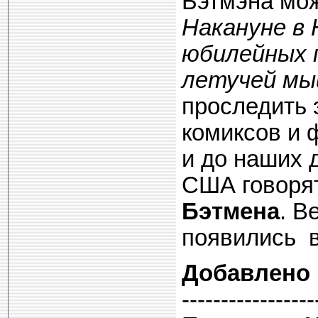
Бэтмэна мож
Накануне в
юбилейных 
летучей мы
проследить 
комиксов и 
и до наших 
США говорят
Бэтмена
. В
появились в
Добавлено
-----------------