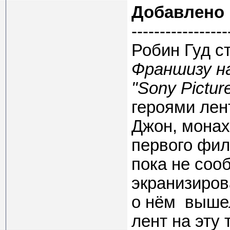
Добавлено
-----------------
Робин Гуд с
Франшизу н
"Sony Picture
героями лен
Джон, монах
первого фил
пока не соо
экранизиров
о нём вышел
лент на эту 