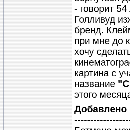
- говорит 54
Голливуд из
бренд. Клей
при мне до к
хочу сделат
кинематогра
картина с у
название
"С
этого месяц
Добавлено
-----------------