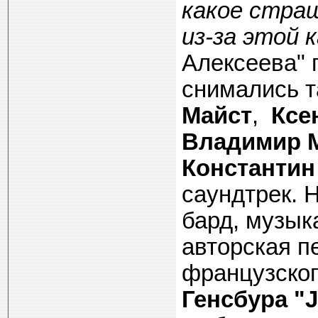
какое стра
из-за этой 
Алексеева" 
снимались 
Майст
,
Ксе
Владимир 
Константи
саундтрек. Н
бард, музык
авторская п
французског
Генсбура "J