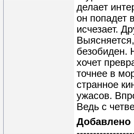
делает инте
он попадет в
исчезает. Д
Выясняется,
безобиден. 
хочет превр
точнее в м
странное ки
ужасов. Впр
Ведь с четв
Добавлено
-----------------