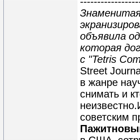
-----------------
Знаменитая
экранизиров
объявила од
которая дог
с "Tetris Co
Street Journ
в жанре науч
снимать и кт
неизвестно.
советским 
Пажитновы