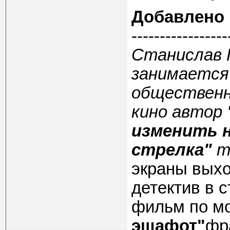
Добавлено
-----------------
Станислав 
занимается
общественн
кино автор
изменить н
стрелка"
т
экраны выхо
детектив в 
фильм по м
эшафот"
фр