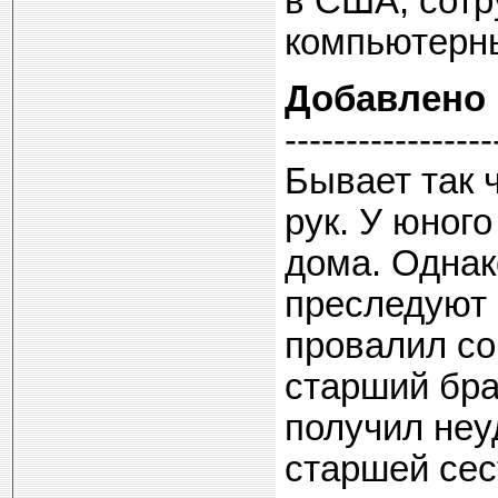
в США, сот
компьютерн
Добавлено
-----------------
Бывает так ч
рук. У юног
дома. Однак
преследуют 
провалил со
старший бра
получил неу
старшей сес