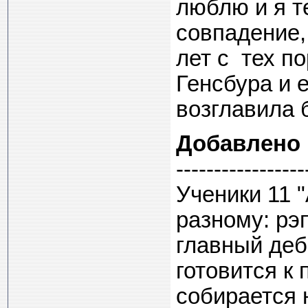
люблю и я т
совпадение,
лет с тех п
Генсбура и 
возглавила 
Добавлено
-----------------
Ученики 11 "
разному: рэ
главный деб
готовится к
собирается 