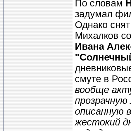
По словам
задумал фил
Однако снят
Михалков со
Ивана Алек
"Солнечный
дневниковые
смуте в Рос
вообще акту
прозрачную
описанную в
жестокий дн