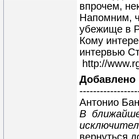
впрочем, не
Напомним, ч
убежище в Р
Кому интере
интервью Ст
http://www.r
Добавлено
-----------------
Антонио Бан
В ближайше
исключитель
вернуться д