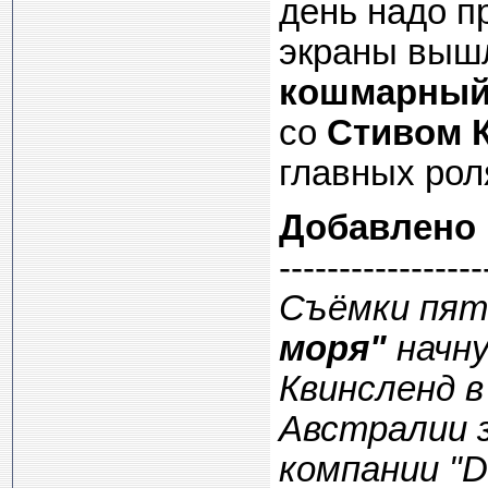
день надо п
экраны выш
кошмарный,
со
Стивом 
главных рол
Добавлено
-----------------
Съёмки пят
моря"
начну
Квинсленд 
Австралии 
компании "D