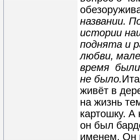
обезоружив
названии. П
истории наш
поднята и 
любви, мале
время были
не было.
Ита
живёт в дер
на жизнь тем
картошку. А 
он был бард
именем. Он 