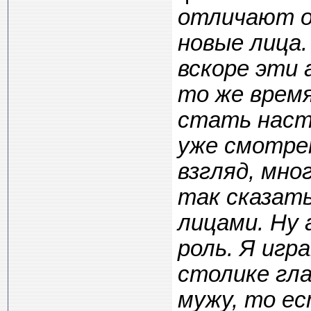
отличают о
новые лица.
вскоре эти 
то же время
стать наст
уже смотре
взгляд, мн
так сказат
лицами. Ну 
роль. Я иг
столике гла
мужу, то ес