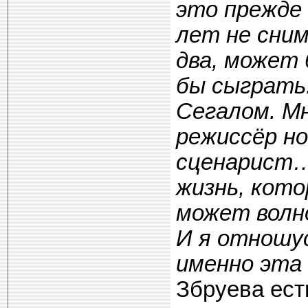
это прежде 
лет не сним
два, может
бы сыграть
Сегалом. Мн
режиссёр но
сценарист… 
жизнь, кото
может волн
И я отношус
именно эта 
Збруева ест