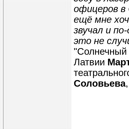
офицеров в 
ещё мне хо
звучал и по
это не случ
"Солнечный 
Латвии
Мар
театрально
Соловьева