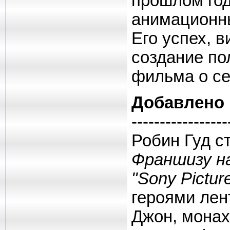
прошлом год
анимационн
Его успех, 
создание по
фильма о се
Добавлено
-----------------
Робин Гуд с
Франшизу н
"Sony Picture
героями лен
Джон, монах