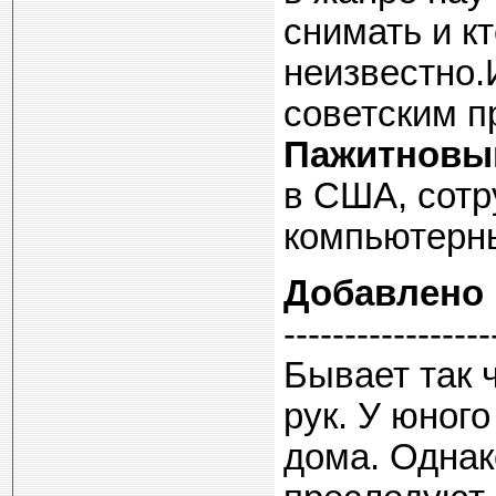
снимать и кт
неизвестно.
советским 
Пажитновы
в США, сот
компьютерн
Добавлено
-----------------
Бывает так ч
рук. У юног
дома. Однак