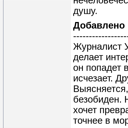
нечеловечес
душу.
Добавлено
-----------------
Журналист У
делает инте
он попадет в
исчезает. Д
Выясняется,
безобиден. 
хочет превр
точнее в м