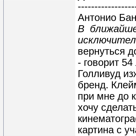
-----------------
Антонио Бан
В ближайше
исключитель
вернуться д
- говорит 54
Голливуд из
бренд. Клей
при мне до к
хочу сделат
кинематогра
картина с у