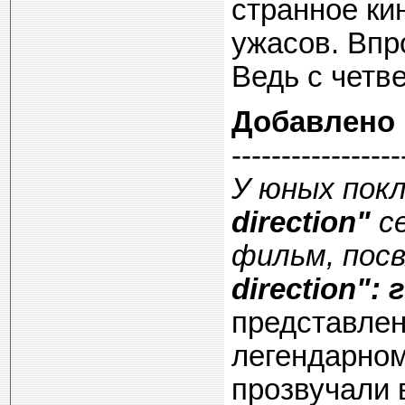
странное ки
ужасов. Впр
Ведь с четв
Добавлено
-----------------
У юных пок
direction"
се
фильм, пос
direction":
представлен
легендарном
прозвучали в