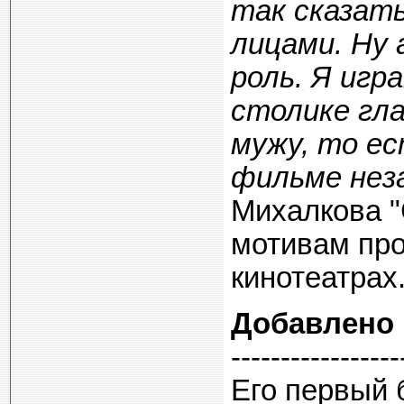
так сказат
лицами. Ну 
роль. Я иг
столике гла
мужу, то ес
фильме неза
Михалкова "
мотивам про
кинотеатрах
Добавлено
-----------------
Его первый