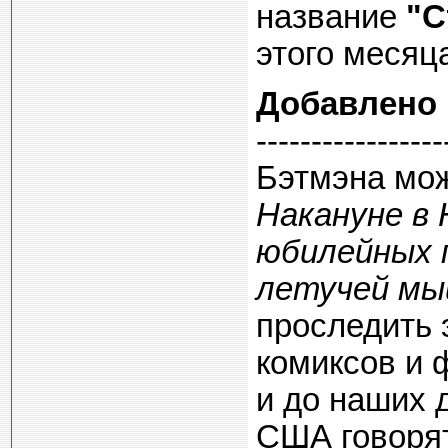
название
"С
этого месяц
Добавлено
-----------------
Бэтмэна мож
Накануне в
юбилейных 
летучей мы
проследить 
комиксов и 
и до наших 
США говорят