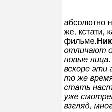
абсолютно 
же, кстати, 
фильме.
Ник
отличают о
новые лица.
вскоре эти 
то же время
стать наст
уже смотре
взгляд, мн