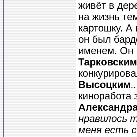
живёт в дер
на жизнь тем
картошку. А 
он был бард
именем. Он 
Тарковским
конкурирова
Высоцким
.
киноработа 
Александра
нравилось т
меня есть с