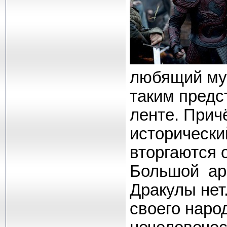
любящий муж
таким предс
ленте. Прич
исторически
вторгаются 
Большой арм
Дракулы нет
своего наро