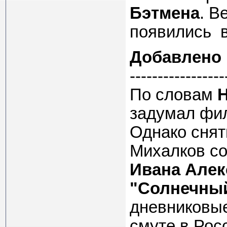
Бэтмена
. В
появились в
Добавлено
-----------------
По словам
задумал фил
Однако снят
Михалков со
Ивана Алек
"Солнечный
дневниковые
смуте в Рос