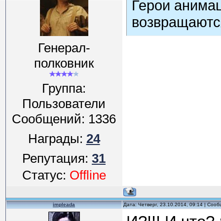
Герои анима
возвращаютс
Генерал-
полковник
Группа:
Пользователи
Сообщений:
1336
Награды:
24
Репутация:
31
Статус:
Offline
impleada
Дата: Четверг, 23.10.2014, 09:14 | Соо