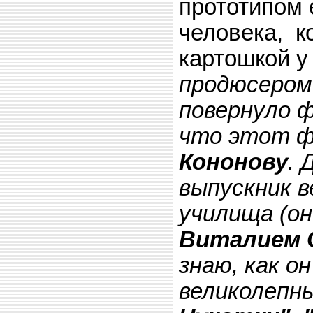
прототипом 
человека, к
картошкой у
продюсером 
повернуло ф
что этот 
Кононову
. 
выпускник в
училища (он
Виталием 
знаю, как о
великолепн