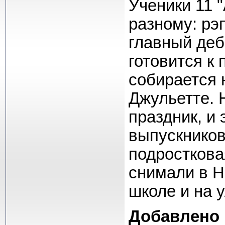
Ученики 11 "
разному: рэ
главный деб
готовится к
собирается 
Джульетте. 
праздник, и
выпускников
подростков
снимали в Н
школе и на у
Добавлено