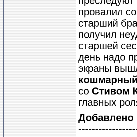
преследуют 
провалил со
старший бра
получил неу
старшей сес
день надо п
экраны выш
кошмарный,
со
Стивом 
главных рол
Добавлено
-----------------