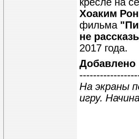
кресле на с
Хоаким Рон
фильма
"Пи
не рассказ
2017 года.
Добавлено
-----------------
На экраны 
игру. Начи