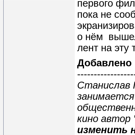
первого фил
пока не соо
экранизиров
о нём вышел
лент на эту 
Добавлено
-----------------
Станислав 
занимается
общественн
кино автор
изменить н