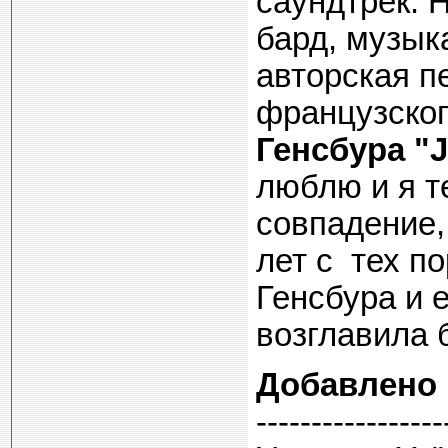
саундтрек. Н
бард, музык
авторская п
французског
Генсбура "J
люблю и я т
совпадение,
лет с тех п
Генсбура и 
возглавила 
Добавлено
-----------------