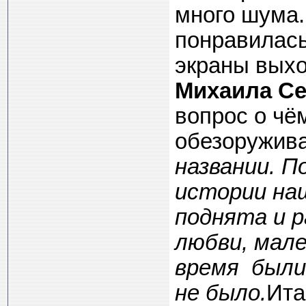
много шума.
понравилась 
экраны вых
Михаила Се
вопрос о чё
обезоружив
названии. П
истории наш
поднята и 
любви, мале
время были
не было.
Ита