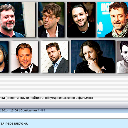
лка
(новости, слухи, рейтинги, обсуждения актеров и фильмов)
2.2014, 13:56 | Сообщение #
481
тая перезагрузка.