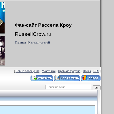
Фан-сайт Рассела Кроу
RussellCrow.ru
Главная
Каталог статей
|
[
Новые сообщения
·
Участники
·
Правила форума
·
Поиск
·
RSS
]