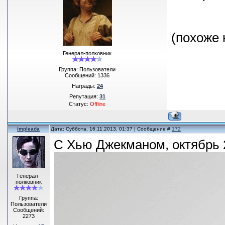
(похоже 
Генерал-полковник
Группа: Пользователи
Сообщений:
1336
Награды:
24
Репутация:
31
Статус:
Offline
impleada
Дата: Суббота, 16.11.2013, 01:37 | Сообщение #
172
С Хью Джекманом, октябрь 2
Генерал-
полковник
Группа:
Пользователи
Сообщений:
2273