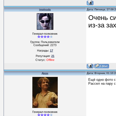
impleada
Дата: Пятница, 27.09.
Очень си
из-за за
Генерал-полковник
Группа: Пользователи
Сообщений:
2273
Награды:
17
Репутация:
21
Статус:
Offline
Дрон
Дата: Вторник, 01.10.
Ещё одно фото с 
Рассел на пару с
Генерал-полковник