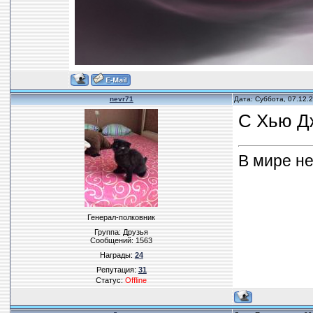
nevr71
Дата: Суббота, 07.12.
С Хью Д
В мире не
Генерал-полковник
Группа: Друзья
Сообщений:
1563
Награды:
24
Репутация:
31
Статус:
Offline