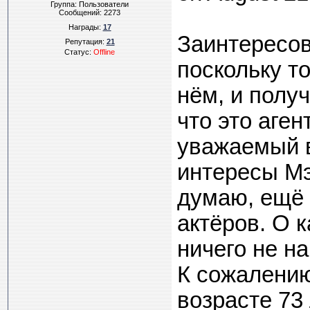
Группа: Пользователи
Сообщений:
2273
Награды:
17
Заинтересов
Репутация:
21
Статус:
Offline
поскольку т
нём, и получ
что это аген
уважаемый в
интересы Мэ
думаю, ещё 
актёров. О 
ничего не н
К сожалению
возрасте 73