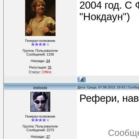
2004 год. С
"Нокдаун")
Генерал-полковник
Группа: Пользователи
Сообщений:
1336
Награды:
24
Репутация:
31
Статус:
Offline
impleada
Дата: Среда, 07.08.2013, 20:42 | Сооб
Рефери, наве
Генерал-полковник
Группа: Пользователи
Сообще
Сообщений:
2273
Награды:
17