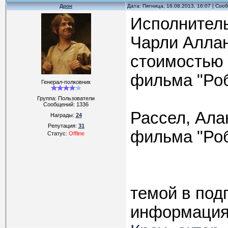
Дрон
Дата: Пятница, 16.08.2013, 16:07 | Со
Исполнитель
Чарли Аллан
стоимостью 
фильма "Роб
Генерал-полковник
Группа: Пользователи
Сообщений:
1336
Рассел, Ала
Награды:
24
Репутация:
31
фильма "Роб
Статус:
Offline
темой в под
информация 