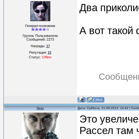
Два приколис
Генерал-полковник
А вот такой 
Группа: Пользователи
Сообщений:
2273
Награды:
17
Репутация:
21
Статус:
Offline
Сообщени
Лекс
Дата: Суббота, 21.09.2013, 14:42 | Со
Это увеличе
Рассел там 