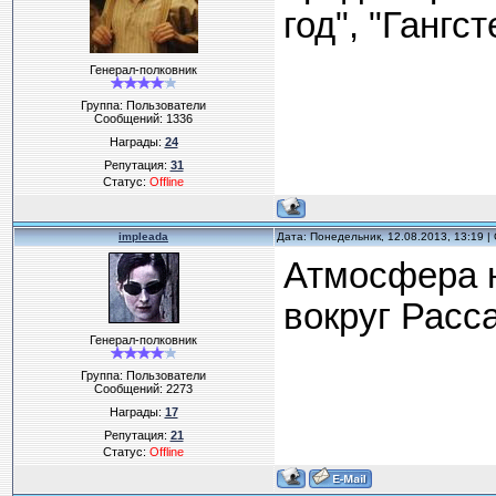
год", "Гангс
Генерал-полковник
Группа: Пользователи
Сообщений:
1336
Награды:
24
Репутация:
31
Статус:
Offline
impleada
Дата: Понедельник, 12.08.2013, 13:19 
Атмосфера н
вокруг Расс
Генерал-полковник
Группа: Пользователи
Сообщений:
2273
Награды:
17
Репутация:
21
Статус:
Offline