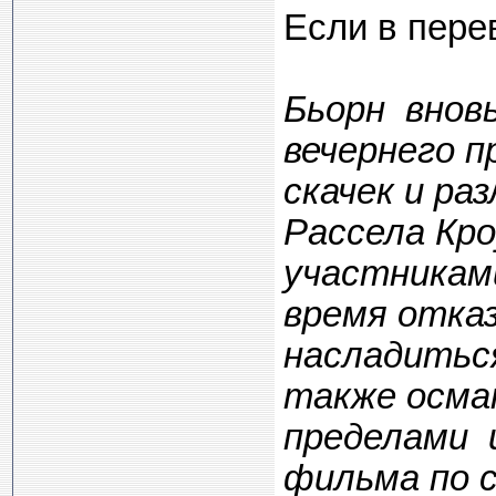
Если в перево
Бьорн вновь
вечернего 
скачек и ра
Рассела Кро
участниками
время отка
насладиться
также осма
пределами 
фильма по 