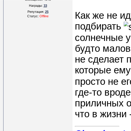
Награды:
33
Репутация:
25
Как же не и
Статус:
Offline
подбирать
солнечные у
будто малов
не сделает 
которые ему
просто не е
где-то вроде
приличных оч
что в жизни