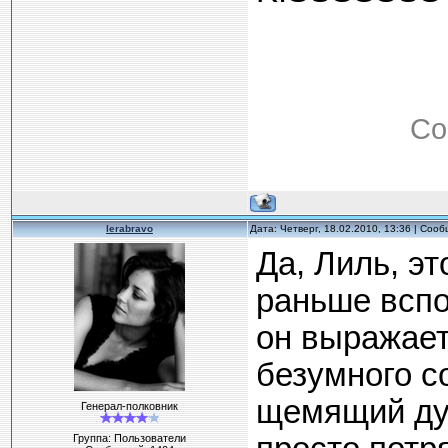
Со
lerabravo
Дата: Четверг, 18.02.2010, 13:36 | Соо
Да, Лиль, эт
раньше вспо
он выражает
безумного с
щемящий душ
Генерал-полковник
Группа: Пользователи