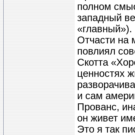
полном смыс
западный ве
«главный»).
Отчасти на 
повлиял сов
Скотта «Хор
ценностях ж
разворачива
и сам амери
Прованс, ин
он живет им
Это я так п