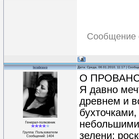
Сообщение 
lerabravo
Дата: Среда, 06.01.2010, 11:17 | Сооб
О ПРОВАНС
Я давно меч
древнем и 
бухточками,
небольшими
Генерал-полковник
зелени; рос
Группа: Пользователи
Сообщений:
1404