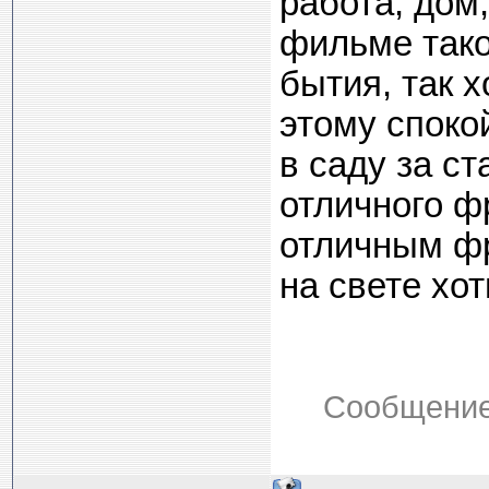
работа, дом,
фильме тако
бытия, так х
этому споко
в саду за ст
отличного фр
отличным фр
на свете хот
Сообщение