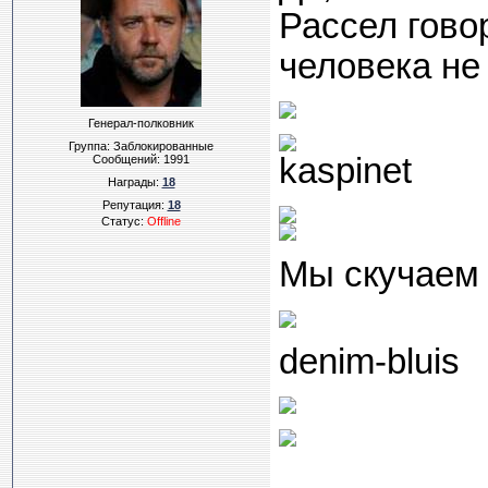
Рассел гово
человека не
Генерал-полковник
Группа: Заблокированные
kaspinet
Сообщений:
1991
Награды:
18
Репутация:
18
Статус:
Offline
Мы скучаем 
denim-bluis