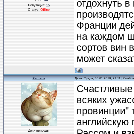
отдохнуть в
Репутация:
15
Статус:
Offline
производятс
Франции дей
на каждом ш
сортов вин 
может сказат
Растяпа
Дата: Среда, 06.01.2010, 21:11 | Сооб
Счастливые 
всяких ужас
провинции" т
английскую 
Рассом и вз
Дитя природы