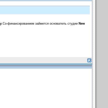
y
.Со-финансированием займется основатель студии
New