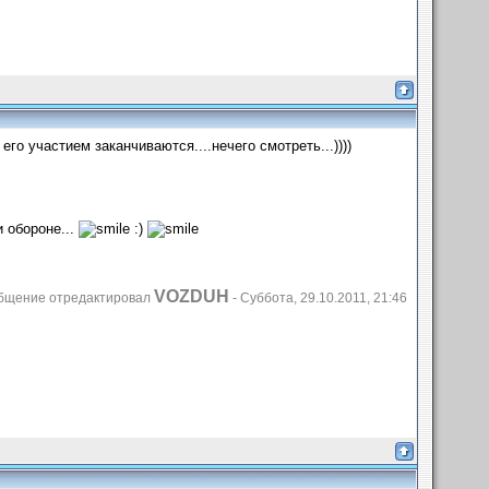
его участием заканчиваются....нечего смотреть...))))
и обороне...
:)
VOZDUH
бщение отредактировал
-
Суббота, 29.10.2011, 21:46