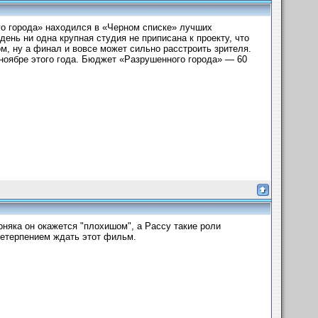
го города» находился в «Черном списке» лучших
ень ни одна крупная студия не приписана к проекту, что
м, ну а финал и вовсе может сильно расстроить зрителя.
ноябре этого года. Бюджет «Разрушенного города» — 60
няка он окажется "плохишом", а Рассу такие роли
нетерпением ждать этот фильм.