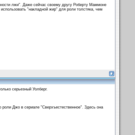
упности лжи". Даже сейчас своему другу Роберту Маммоне
ше использовать "накладной жир" для роли толстяка, чем
только серьезный Уолберг.
о роли Джо в сериале "Сверхъестественное". Здесь она