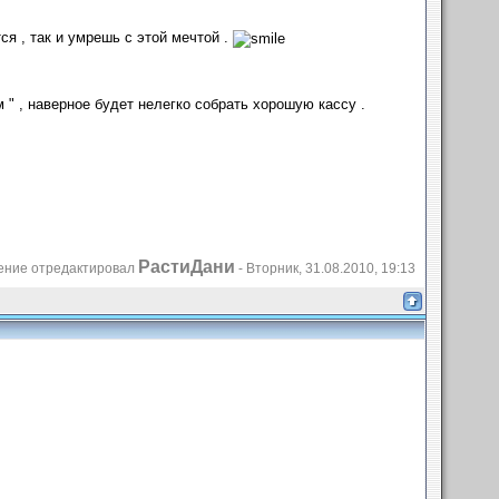
тся , так и умрешь с этой мечтой .
" , наверное будет нелегко собрать хорошую кассу .
РастиДани
ние отредактировал
-
Вторник, 31.08.2010, 19:13