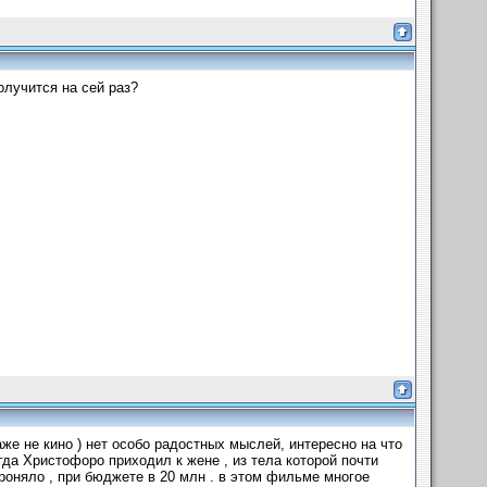
олучится на сей раз?
аже не кино ) нет особо радостных мыслей, интересно на что
огда Христофоро приходил к жене , из тела которой почти
проняло , при бюджете в 20 млн . в этом фильме многое