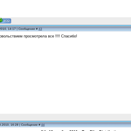
2010, 14:17 | Сообщение #
43
вольствием просмотрела все !!!! Спасибо!
8.2010, 16:28 | Сообщение #
44