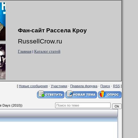
Фан-сайт Рассела Кроу
RussellCrow.ru
Главная
Каталог статей
|
[
Новые сообщения
·
Участники
·
Правила форума
·
Поиск
·
RSS
]
e Days (2010))