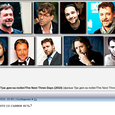
»
Три дня на побег/The Next Three Days (2010)
(фильм Три дня на побег/The Next Thre
2010, 10:55 | Сообщение #
41
ото со съемок есть?