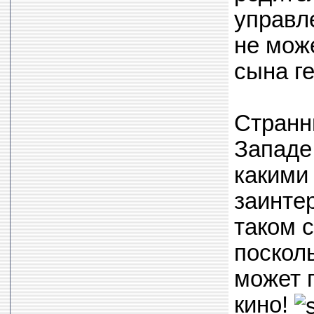
управл
не мож
сына г
Странн
Западе
какими
заинтер
таком с
посколь
может п
кино!