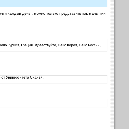
очти каждый день , можно только представить как мальчики
.
llo Турция, Греция Здравствуйте, Hello Корея, Hello России,
ко от Университета Сиднея.