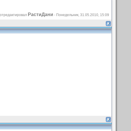
РастиДани
отредактировал
-
Понедельник, 31.05.2010, 15:09