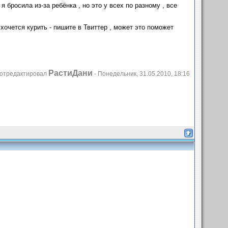
я бросила из-за ребёнка , но это у всех по разному , все
 хочется курить - пишите в Твиттер , может это поможет
РастиДани
отредактировал
-
Понедельник, 31.05.2010, 18:16