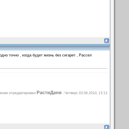
но точно , когда будет жизнь без сигарет , Рассел
РастиДани
ение отредактировал
-
Четверг, 03.06.2010, 13:13