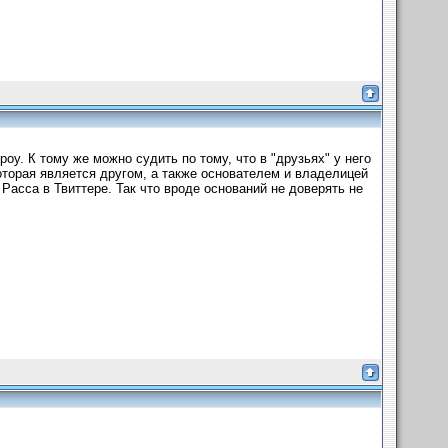
роу. К тому же можно судить по тому, что в "друзьях" у него
торая является другом, а также основателем и владелицей
асса в Твиттере. Так что вроде оснований не доверять не