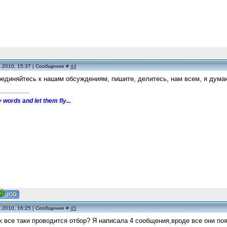
5.2010, 15:37 | Сообщение #
44
единяйтесь к нашим обсуждениям, пишите, делитесь, нам всем, я думаю
 words and let them fly...
5.2010, 16:25 | Сообщение #
45
к все таки проводится отбор? Я написала 4 сообщения,вроде все они поя