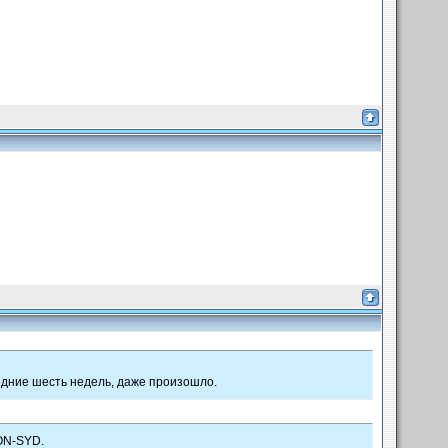
ледние шесть недель, даже произошло.
ON-SYD.