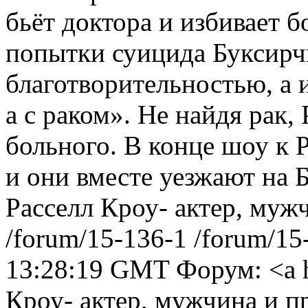
бьёт доктора и избивает 
попытки суицида Буксирчи
благотворительностью, а 
а с раком». Не найдя рак,
больного. В конце шоу к 
и они вместе уезжают на Б
Расселл Кроу- актер, муж
/forum/15-136-1
/forum/15
13:28:19 GMT
Форум: <a 
Кроу- актер, мужчина и п