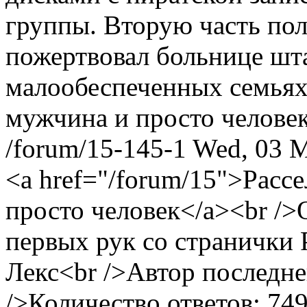
группы. Вторую часть пол
пожертвовал больнице шта
малообеспеченных семьях
мужчина и просто челове
/forum/15-145-1
Wed, 03 
<a href="/forum/15">Расс
просто человек</a><br />
первых рук со странички 
Лекс<br />Автор последн
/>Количество ответов: 74