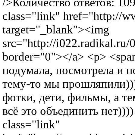
/>Количество ответов: 10
class="link" href="http://w
target="_blank"><img
src="http://i022.radikal.ru
border="0"></a> <p> <span 
подумала, посмотрела и п
тему-то мы прошляпили))))
фотки, дети, фильмы, а т
всё это объединить нет)))
class="link"