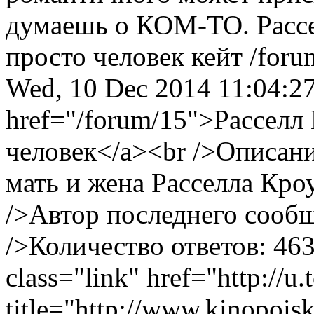
думаешь о КОМ-ТО.
Расс
просто человек
кейт
/foru
Wed, 10 Dec 2014 11:04:
href="/forum/15">Расселл
человек</a><br />Описан
мать и жена Расселла Кро
/>Автор последнего сообщ
/>Количество ответов: 46
class="link" href="http://u
title="http://www.kinopoisk