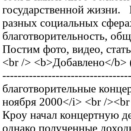
государственной жизни. 
разных социальных сферах
благотворительность, общ
Постим фото, видео, стать
<br /> <b>Добавлено</b> (2
-----------------------------
благотворительные концер
ноября 2000</i> <br /><br
Кроу начал концертную де
однако полученные доход