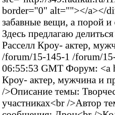
border="0" alt=""></a></
забавные вещи, а порой 
Здесь предлагаю делиться 
Расселл Кроу- актер, муж
/forum/15-145-1
/forum/15
06:55:53 GMT
Форум: <a 
Кроу- актер, мужчина и п
/>Описание темы: Творчес
участниках<br />Автор те
сообщения: Дрон<br />Кол