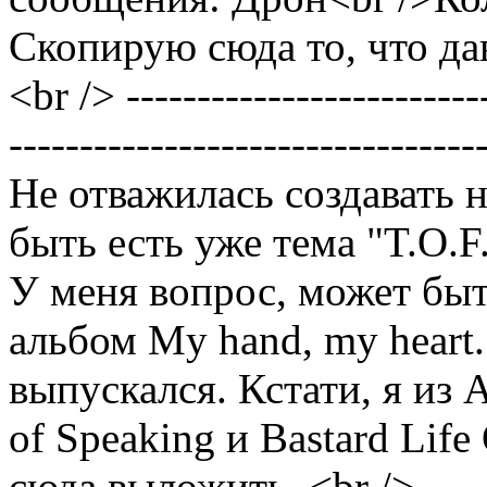
Скопирую сюда то, что да
<br /> --------------------------
---------------------------------
Не отважилась создавать
быть есть уже тема "T.O.F.
У меня вопрос, может быть
альбом My hand, my heart.
выпускался. Кстати, я из 
of Speaking и Bastard Life
сюда выложить. <br /> --------