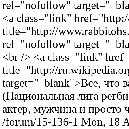
rel="nofollow" target="_b
<a class="link" href="http:/
title="http://www.rabbito
rel="nofollow" target="_b
<br /> <a class="link" hre
title="http://ru.wikipedia.
target="_blank">Все, что
(Национальная лига регби
актер, мужчина и просто 
/forum/15-136-1
Mon, 18 