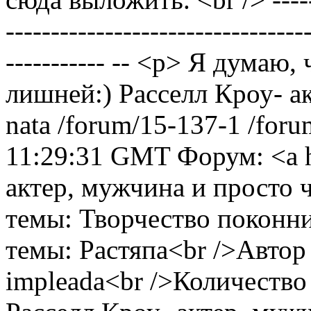
---------------------------------
----------- -- <p> Я думаю,
лишней:)
Расселл Кроу- а
nata
/forum/15-137-1
/foru
11:29:31 GMT
Форум: <a 
актер, мужчина и просто 
темы: Творчество поконни
темы: Растяпа<br />Автор
impleada<br />Количество 