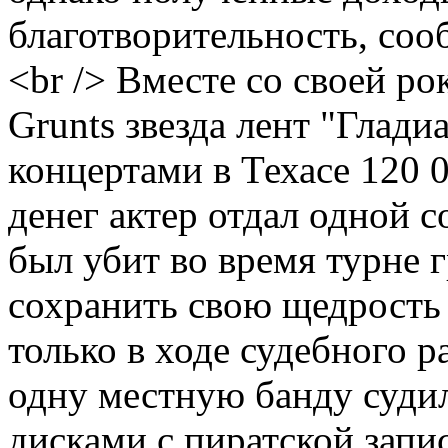
благотворительность, сооб
<br /> Вместе со своей ро
Grunts звезда лент "Глади
концертами в Техасе 120 
денег актер отдал одной с
был убит во время турне 
сохранить свою щедрость 
только в ходе судебного р
одну местную банду судил
дисками с пиратской запи