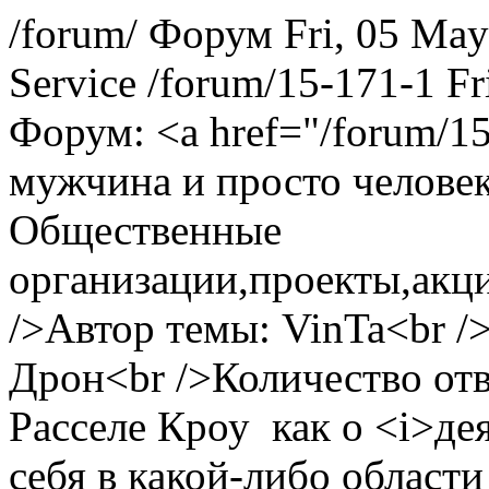
/forum/
Форум
Fri, 05 Ma
Service
/forum/15-171-1
Fr
Форум: <a href="/forum/15
мужчина и просто челове
Общественные
организации,проекты,акци
/>Автор темы: VinTa<br /
Дрон<br />Количество отв
Расселе Кроу как о <i>де
себя в какой-либо област