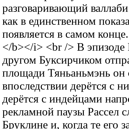
разговаривающий валлаби.
как в единственном показ
появляется в самом конце
</b></i> <br /> В эпизоде
другом Буксирчиком отпра
площади Тяньаньмэнь он 
впоследствии дерётся с н
дерётся с индейцами нап
рекламной паузы Рассел с
Бруклине и, когда те его 