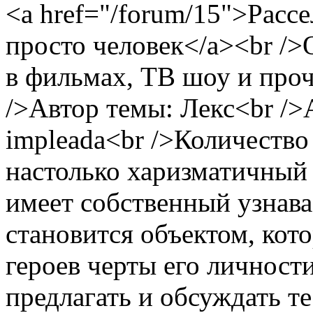
<a href="/forum/15">Расс
просто человек</a><br />
в фильмах, ТВ шоу и про
/>Автор темы: Лекс<br />
impleada<br />Количество 
настолько харизматичный 
имеет собственный узнава
становится объектом, кот
героев черты его личност
предлагать и обсуждать т