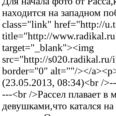
Для начала фото от Расса
находится на западном по
class="link" href="http://u
title="http://www.radikal.r
target="_blank"><img
src="http://s020.radikal.r
border="0" alt=""/></a><
(23.05.2013, 08:34)<br />-----
---<br />Рассел плавает в
девушками,что катался на