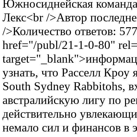
Южносиднейская команда 
Лекс<br />Автор последне
/>Количество ответов: 57
href="/publ/21-1-0-80" rel
target="_blank">информа
узнать, что Расселл Кроу 
South Sydney Rabbitohs, 
австралийскую лигу по рег
действительно увлекающи
немало сил и финансов в э