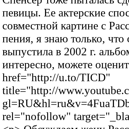
певицы. Ее актерские спо
совместной картине с Рас
пения, я знаю только, что 
выпустила в 2002 г. альбо
интересно, можете оценить
href="http://u.to/TICD"
title="http://www.youtube
gl=RU&hl=ru&v=4FuaTDb
rel="nofollow" target="_b