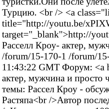
туристки.Они после улете
Турцию. <br /> <a class="l
title="http://youtu.be/xP
target="_blank">http://y
Расселл Кроу- актер, муж
/forum/15-170-1
/forum/15
11:43:22 GMT
Форум: <a 
актер, мужчина и просто 
темы: Рассел Кроу - обсу
Растяпа<br />Автор после