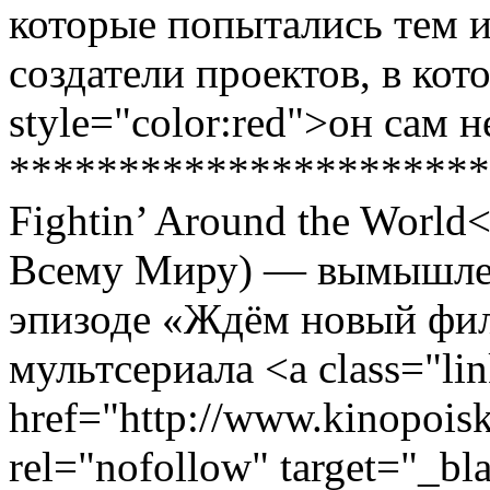
которые попытались тем 
создатели проектов, в ко
style="color:red">он сам 
***********************
Fightin’ Around the World
Всему Миру) — вымышлен
эпизоде «Ждём новый фи
мультсериала <a class="li
href="http://www.kinopoisk
rel="nofollow" target="