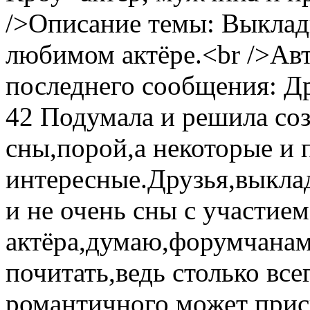
/>Описание темы: Выклад
любимом актёре.<br />Авт
последнего сообщения: Др
42
Подумала и решила соз
сны,порой,а некоторые и 
интересные.Друзья,выкла
и не очень сны с участие
актёра,думаю,форумчанам
почитать,ведь столько все
романтичного может присн