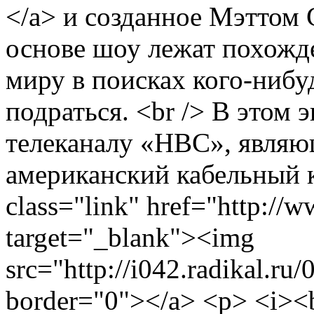
</a> и созданное Мэттом
основе шоу лежат похожд
миру в поисках кого-нибу
подраться. <br /> В этом
телеканалу «HBC», являю
американский кабельный 
class="link" href="http://w
target="_blank"><img
src="http://i042.radikal.r
border="0"></a> <p> <i><