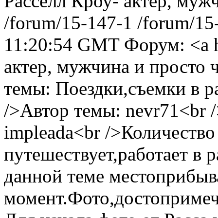
Расселл Кроу- актер, муж
/forum/15-147-1
/forum/15
11:20:54 GMT
Форум: <a 
актер, мужчина и просто 
темы: Поездки,съемки в р
/>Автор темы: nevr71<br 
impleada<br />Количество 
путешествует,работает в 
данной теме местоприбыв
момент.Фото,достопримеча