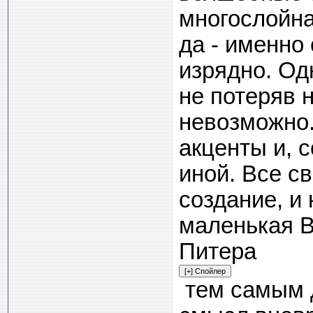
многослойная
да - именно
изрядно. Одн
не потеряв 
невозможно.
акценты и, 
иной. Все св
создание, и 
маленькая В
Питера
тем самым д