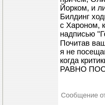
Йорком, и л
Билдинг ход
с Хароном, 
надписью "
Почитав ваш
я не посеща
когда крити
РАВНО ПОС
Сообщение о