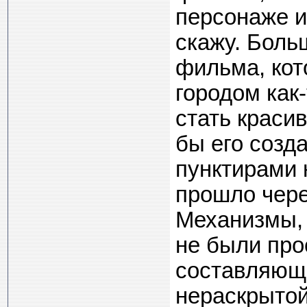
персонаже и
скажу. Боль
фильма, кот
городом как
стать краси
бы его созда
пунктирами 
прошло чере
Механизмы, 
не были про
составляюща
нераскрытой