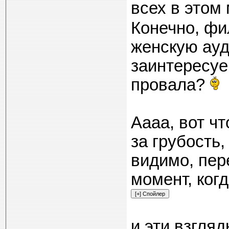
всех в этом
Конечно, фи
женскую ауд
заинтересуе
провала?
Аааа, вот ч
за грубость,
видимо, пер
момент, ког
и эти взгляд