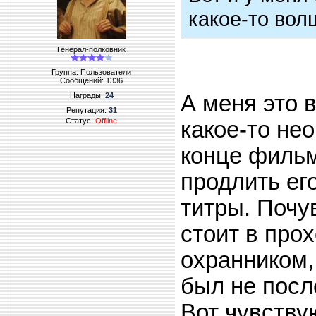
какое-то вол
Генерал-полковник
Группа: Пользователи
Сообщений:
1336
Награды:
24
А меня это 
Репутация:
31
Статус:
Offline
какое-то не
конце фильм
продлить ег
титры. Почув
стоит в про
охранником,
был не посл
Вот чувству