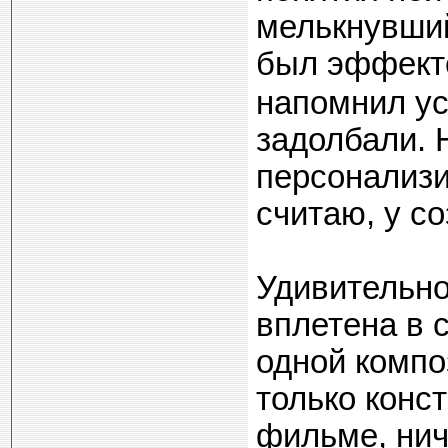
мелькнувший
был эффек
напомнил ус
задолбали. 
персонализи
считаю, у с
Удивительно
вплетена в 
одной компо
только конс
фильме, нич