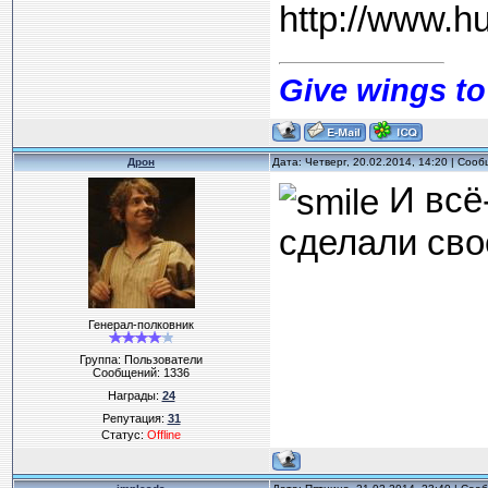
http://www.hu
Give wings to
Дрон
Дата: Четверг, 20.02.2014, 14:20 | Соо
И всё-
сделали сво
Генерал-полковник
Группа: Пользователи
Сообщений:
1336
Награды:
24
Репутация:
31
Статус:
Offline