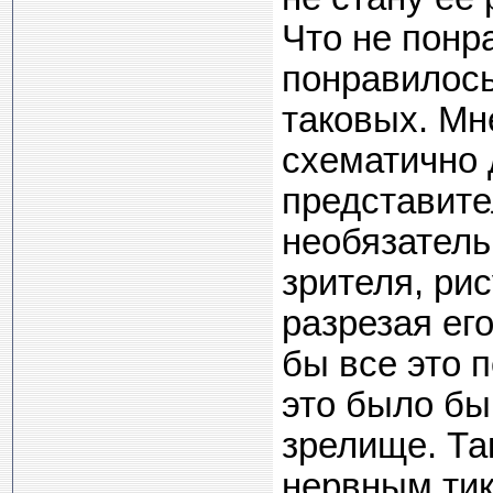
Что не понр
понравилось
таковых. Мн
схематично 
представите
необязатель
зрителя, рис
разрезая ег
бы все это п
это было бы
зрелище. Так
нервным тик