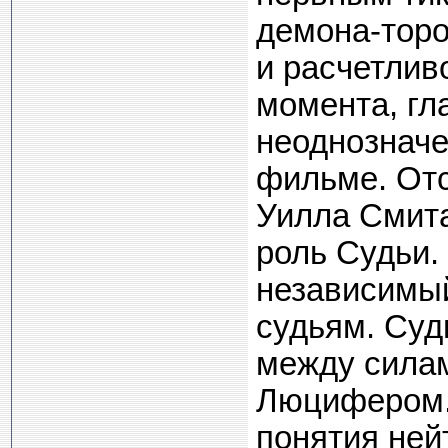
демона-торо
и расчетлив
момента, гл
неоднозначе
фильме. Отс
Уилла Смита
роль Судьи.
независимый
судьям. Суд
между силам
Люцифером..
понятия ней