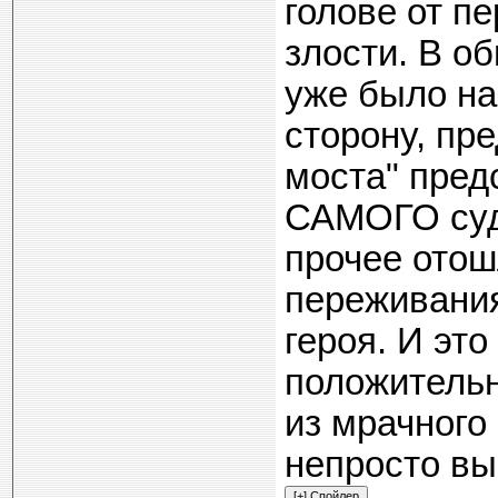
голове от п
злости. В о
уже было на
сторону, пр
моста" пред
САМОГО суд
прочее отош
переживания
героя. И эт
положительн
из мрачного
непросто вы