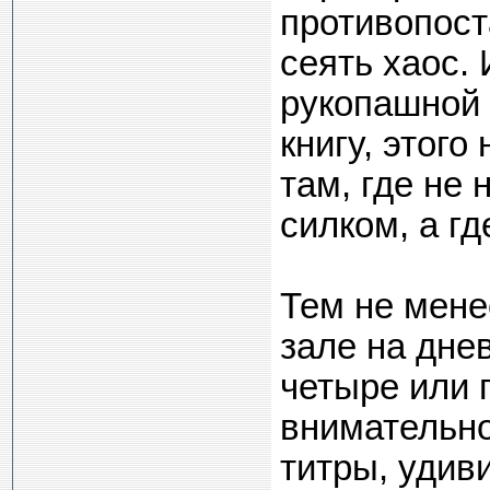
противопост
сеять хаос. 
рукопашной 
книгу, этого
там, где не
силком, а гд
Тем не мене
зале на дне
четыре или 
внимательно
титры, удив