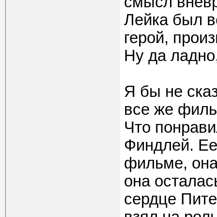
смысл внев
Лейка был в
герой, прои
Ну да ладно
Я бы не сказ
все же фил
Что понрави
Финдлей. Ее
фильме, она
она осталась
сердце Пите