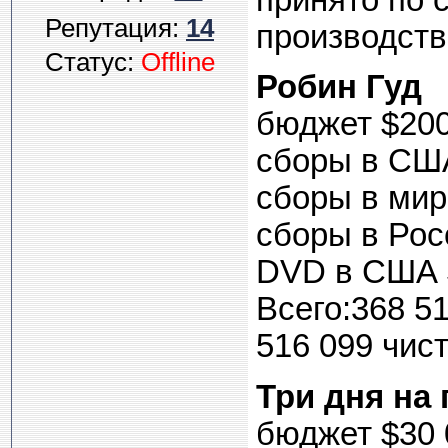
принято по 
Репутация:
14
производст
Статус:
Offline
Робин Гуд
бюджет $200
сборы в СШ
сборы в мир
сборы в Рос
DVD в США 
Всего:368 51
516 099 чист
Три дня на 
бюджет $30 