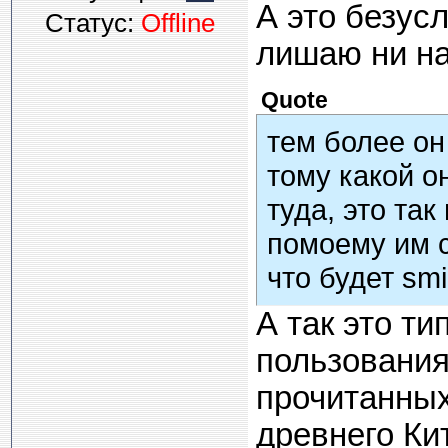
А это безусл
Статус:
Offline
лишаю ни на
Quote
тем более он 
тому какой о
туда, это так
помоему им 
что будет smi
А так это т
пользования
прочитанных
древнего Кит