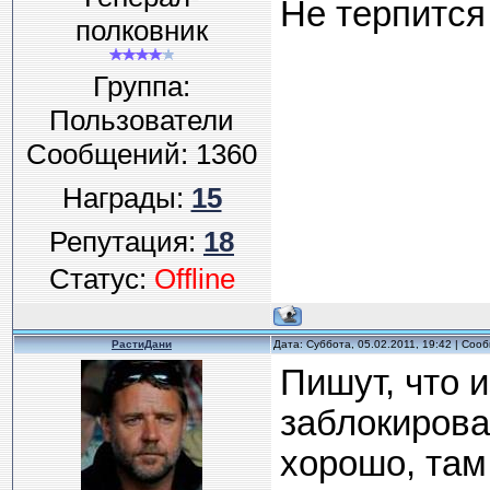
Не терпится 
полковник
Группа:
Пользователи
Сообщений:
1360
Награды:
15
Репутация:
18
Статус:
Offline
РастиДани
Дата: Суббота, 05.02.2011, 19:42 | Со
Пишут, что 
заблокирова
хорошо, там