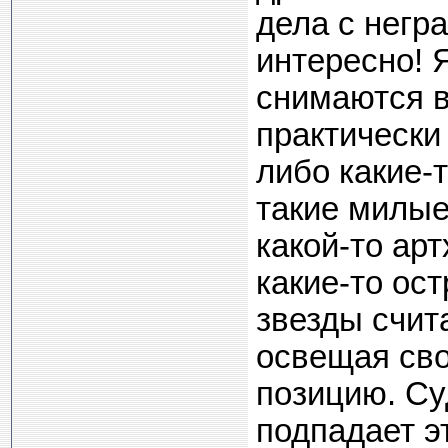
дела с негр
интересно! 
снимаются в
практически
либо какие-
такие милые
какой-то ар
какие-то ос
звезды счит
освещая сво
позицию. Су
подпадает эт