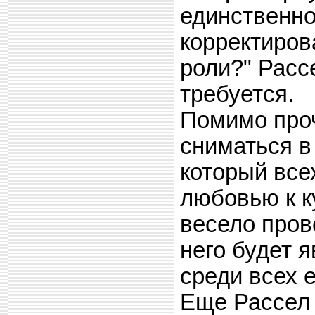
единственное
корректиров
роли?" Рассе
требуется.
Помимо проч
сниматься в
который все
любовью к ку
весело прове
него будет 
среди всех е
Еще Рассел 