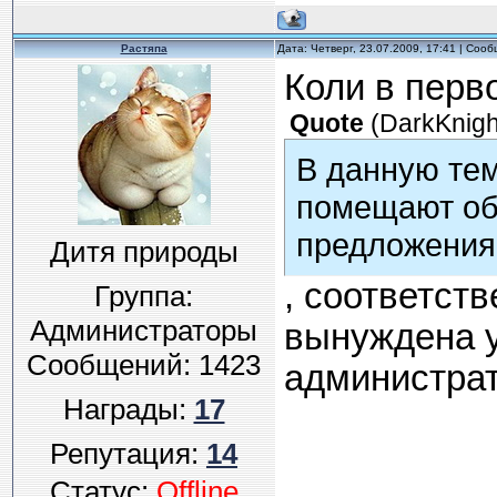
Растяпа
Дата: Четверг, 23.07.2009, 17:41 | Соо
Коли в перв
Quote
(
DarkKnigh
В данную те
помещают об
предложения
Дитя природы
, соответст
Группа:
Администраторы
вынуждена у
Сообщений:
1423
администрат
Награды:
17
Репутация:
14
Статус:
Offline