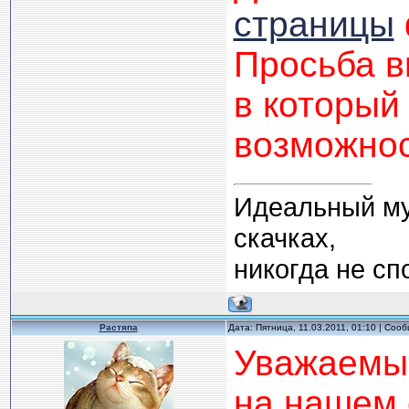
страницы
Просьба в
в который
возможнос
Идеальный муж
скачках,
никогда не спо
Растяпа
Дата: Пятница, 11.03.2011, 01:10 | Соо
Уважаемые
на нашем