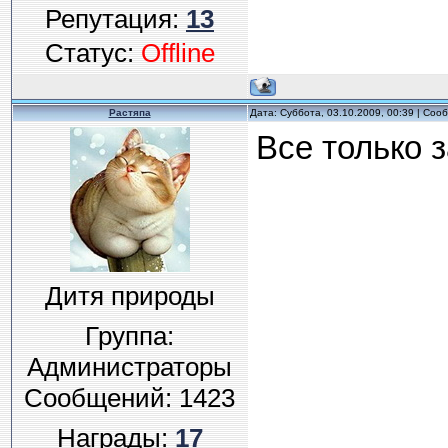
Репутация:
13
Статус:
Offline
Растяпа
Дата: Суббота, 03.10.2009, 00:39 | Со
Все только 
Дитя природы
Группа:
Администраторы
Сообщений:
1423
Награды:
17