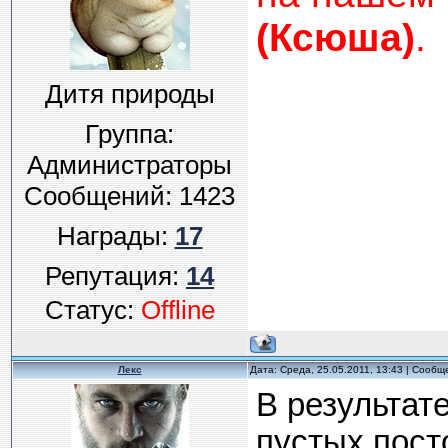
(Ксюша)
.
Дитя природы
Группа:
Администраторы
Сообщений:
1423
Награды:
17
Репутация:
14
Статус:
Offline
Лекс
Дата: Среда, 25.05.2011, 13:43 | Сооб
В результат
пустых пост