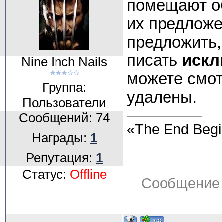
помещают об
их предложе
предложить,
писать
искл
Nine Inch Nails
можете смот
Группа:
удалены.
Пользователи
Сообщений:
74
«The End Beg
Награды:
1
Репутация:
1
Статус:
Offline
Сообщение 