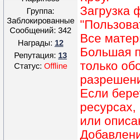
Загрузка 
Группа:
Заблокированные
"Пользова
Сообщений:
342
Все матер
Награды:
12
Большая п
Репутация:
13
только об
Статус:
Offline
разрешени
Если бере
ресурсах,
или описа
Добавлени