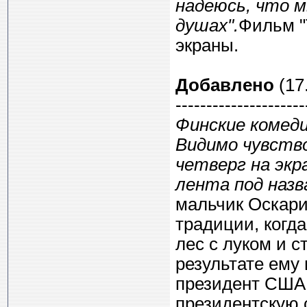
надеюсь, что м
душах".
Фильм "
экраны.
Добавлено
(17.
---------------------
Финские комеди
Видимо чувство
четверг на эк
лента под наз
мальчик Оскари
традиции, когда
лес с луком и с
результате ему
президент США.
президентскую 