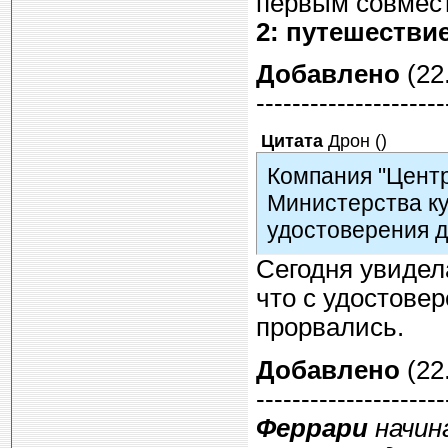
первым совмес
2: путешествие
Добавлено
(22.
---------------------
Цитата
Дрон
(
)
Компания "Центр
Министерства ку
удостоверения д
Сегодня увидел
что с удостовер
прорвались.
Добавлено
(22.
---------------------
Феррари
начина