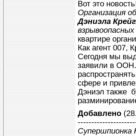
Вот это новость
Организация о
Дэниэла Крейг
взрывоопасных 
квартире орган
Как агент 007, 
Сегодня мы выд
заявили в ООН.
распространят
сфере и привле
Дэниэл также б
разминирование
Добавлено
(28.
---------------------
Супершпионка 