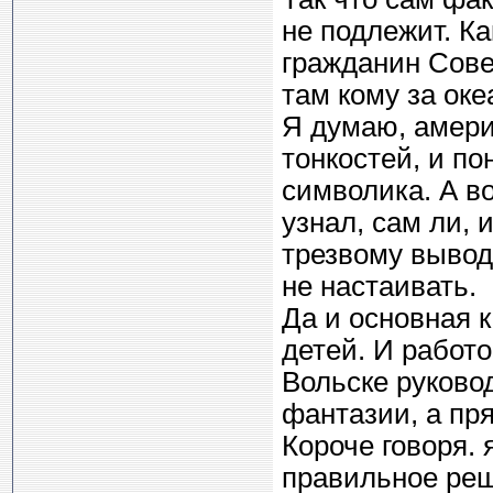
не подлежит. Ка
гражданин Сове
там кому за ок
Я думаю, амери
тонкостей, и по
символика. А во
узнал, сам ли, 
трезвому вывод
не настаивать.
Да и основная 
детей. И работ
Вольске руковод
фантазии, а пр
Короче говоря. 
правильное ре