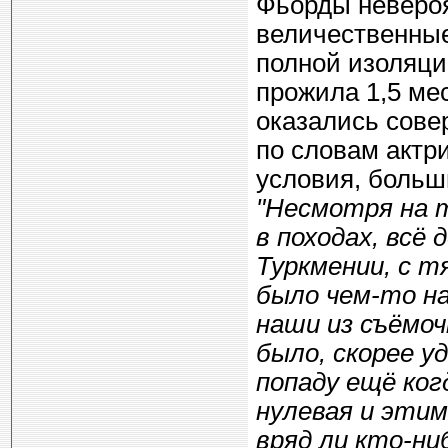
Фьорды невероя
величественные
полной изоляци
прожила 1,5 мес
оказались сове
по словам актр
условия, больш
"Несмотря на т
в походах, всё 
Туркмении, с 
было чем-то на
наши из съёмоч
было, скорее у
попаду ещё ког
нулевая и этим
вряд ли кто-н