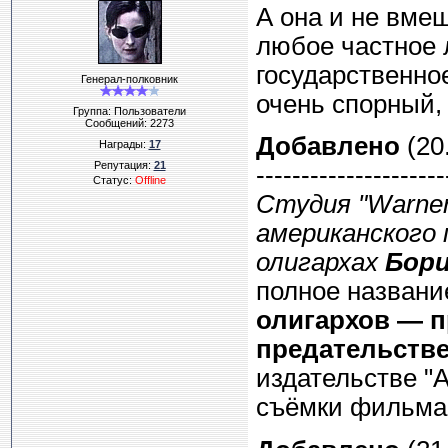
А она и не вме
любое частное 
государственное
Генерал-полковник
очень спорный,
Группа: Пользователи
Сообщений:
2273
Добавлено
(20.
Награды:
17
Репутация:
21
---------------------
Статус:
Offline
Студия "Warner
американского
олигархах
Бори
полное названи
олигархов — п
предательстве
издательстве "A
съёмки фильма