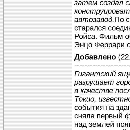
затем создал с
конструироват
автозавод.
По с
старался соеди
Ройса. Фильм 
Энцо Феррари с
Добавлено
(22.
---------------------
Гигантский яще
разрушает гор
в качестве пос
Токио, известн
события на зда
сняла первый ф
над землей поя