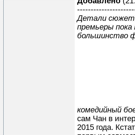
Добавлено
(21.
---------------------
Детали сюжет
премьеры пока 
большинство ф
комедийный бое
сам Чан в инте
2015 года. Кста