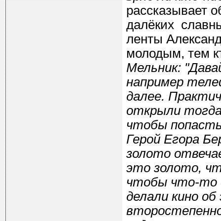
рассказывает о
далёких славны
ленты Александ
молодым, тем к
Мельник: "Дава
например теле
далее. Практич
открыли тогда 
чтобы попасть 
Герой Егора Бе
золото отвечае
это золото, чт
чтобы что-то 
делали кино об
второстепенное