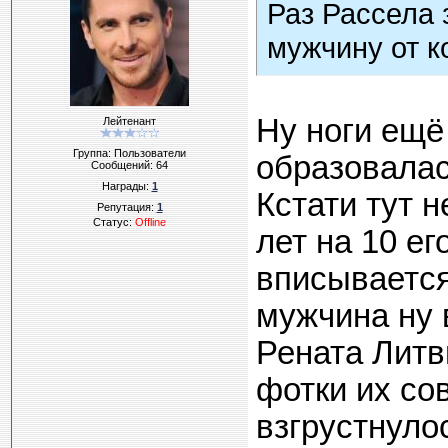
Раз Рассела 
мужчину от к
Ну ноги ещё
Лейтенант
Группа: Пользователи
образовалас
Сообщений:
64
Награды:
1
Кстати тут 
Репутация:
1
Статус:
Offline
лет на 10 ег
вписывается
мужчина ну 
Рената Литви
фотки их со
взгрустнуло