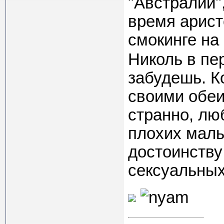
"Австралии",
время арист
смокинге на
Николь в пе
забудешь. К
своими обеим
странно, лю
плохих маль
достоинству
сексуальны