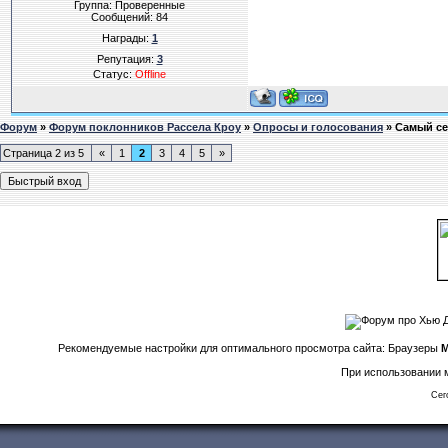
Группа: Проверенные
Сообщений:
84
Награды:
1
Репутация:
3
Статус:
Offline
Форум
»
Форум поклонников Рассела Кроу
»
Опросы и голосования
»
Самый с
Страница
2
из
5
«
1
2
3
4
5
»
Рекомендуемые настройки для оптимального просмотра сайта: Браузеры
M
При использовании м
Сег