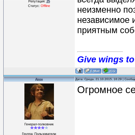
Репутация:
25
Статус:
Offline
неизменно поз
независимое и
приятным соб
Give wings to
Дрон
Дата: Среда, 21.10.2015, 16:29 | Сооб
Огромное с
Генерал-полковник
Группа: Пользователи