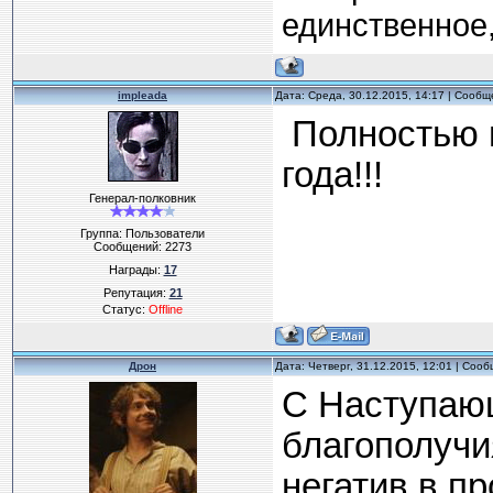
единственное,
impleada
Дата: Среда, 30.12.2015, 14:17 | Сооб
Полностью п
года!!!
Генерал-полковник
Группа: Пользователи
Сообщений:
2273
Награды:
17
Репутация:
21
Статус:
Offline
Дрон
Дата: Четверг, 31.12.2015, 12:01 | Соо
С Наступающ
благополучи
негатив в п