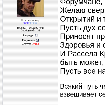
Форумчане, 
Желаю сверш
Открытий и 
Генерал-майор
Пусть дух с
Группа: Пользователи
Сообщений:
432
Приносят пр
Награды:
12
Репутация:
14
Здоровья и 
Статус:
Offline
И Рассела Кр
быть может, 
Пусть все н
Всякий путь ч
взвешивает с