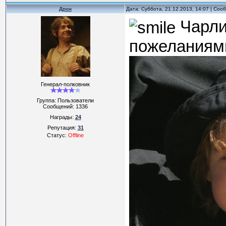
Дрон
Дата: Суббота, 21.12.2013, 14:07 | Со
Чарли
пожеланиями
Генерал-полковник
Группа: Пользователи
Сообщений:
1336
Награды:
24
Репутация:
31
Статус:
Offline