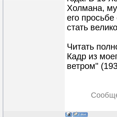
Холмана, му
его просьбе
стать велико
Читать полнос
Кадр из мое
ветром" (19
Сообще