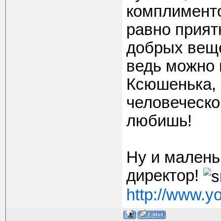
комплименто
равно прият
добрых веще
ведь можно п
Ксюшенька, 
человеческог
любишь!
Ну и маленьк
директор!
http://www.