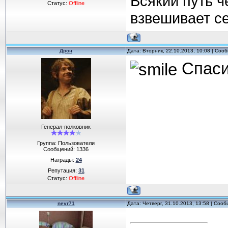
Всякий путь ч
Статус:
Offline
взвешивает с
Дрон
Дата: Вторник, 22.10.2013, 10:08 | Со
Спаси
Генерал-полковник
Группа: Пользователи
Сообщений:
1336
Награды:
24
Репутация:
31
Статус:
Offline
nevr71
Дата: Четверг, 31.10.2013, 13:58 | Соо