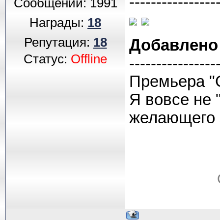
----------------
Сообщений:
1991
Награды:
18
Репутация:
18
Добавлено
Статус:
Offline
----------------
Премьера "G
Я вовсе не 
желающего з