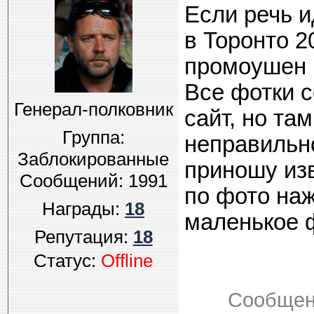
Если речь и
в Торонто 2
промоушен 
Все фотки с
Генерал-полковник
сайт, но та
Группа:
неправильн
Заблокированные
приношу изв
Сообщений:
1991
по фото наж
Награды:
18
маленькое 
Репутация:
18
Статус:
Offline
Сообщен