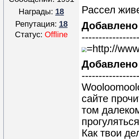
Рассел живе
Награды:
18
Репутация:
18
Добавлено
Статус:
Offline
----------------
=http://www.
Добавлено
----------------
Wooloomoolo
сайте прочи
том далеком
прогулятьс
Как твои де