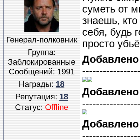
суметь от м
знаешь, кто
себя, будь 
Генерал-полковник
просто убьё
Группа:
Добавлено
Заблокированные
----------------
Сообщений:
1991
Награды:
18
Добавлено
Репутация:
18
----------------
Статус:
Offline
Добавлено
----------------