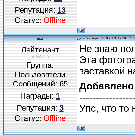
Репутация:
13
Статус:
Offline
nata
Дата: Четверг, 01.10.2009, 17:29 | С
Не знаю пол
Лейтенант
Эта фотогр
Группа:
заставкой 
Пользователи
Сообщений:
65
Добавлено
Награды:
1
----------------
Упс, что то 
Репутация:
3
Статус:
Offline