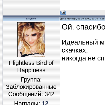
kisyulya
Дата: Четверг, 01.10.2009, 13:30 | С
Ой, спасибо
Идеальный муж
скачках,
никогда не спо
Flightless Bird of
Happiness
Группа:
Заблокированные
Сообщений:
342
Награды:
12