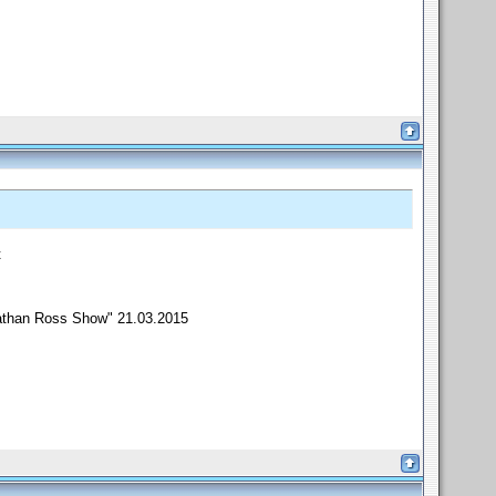
к
than Ross Show" 21.03.2015