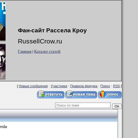
Фан-сайт Рассела Кроу
RussellCrow.ru
Главная
Каталог статей
|
[
Новые сообщения
·
Участники
·
Правила форума
·
Поиск
·
RSS
]