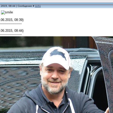
6.2015, 08:44 | Сообщение #
1151
е
.06.2015, 08:39)
----------------------
.06.2015, 08:44)
----------------------