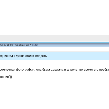
2015, 16:06 | Сообщение #
1142
едние годы лучше стал выглядеть
солнечная фотография, она была сделана в апреле, во время его пребы
оение"))