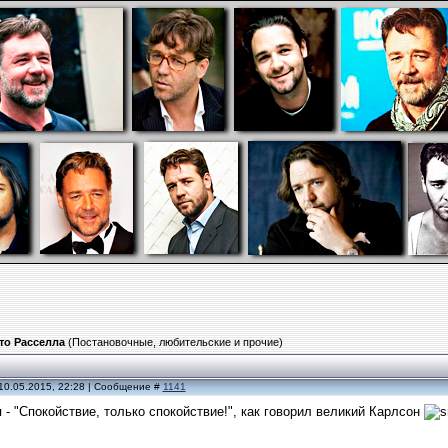
то Расселла
(Постановочные, любительские и прочие)
10.05.2015, 22:28 | Сообщение #
1141
 - "Спокойствие, только спокойствие!", как говорил великий Карлсон