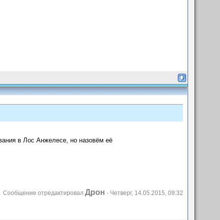
вания в Лос Анжелесе, но назовём её
Дрон
Сообщение отредактировал
-
Четверг, 14.05.2015, 09:32