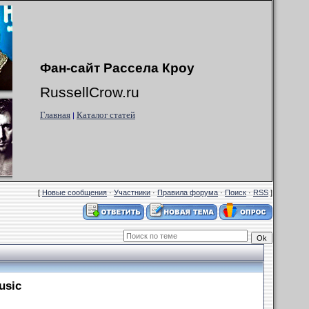
Фан-сайт Рассела Кроу
RussellCrow.ru
Главная
Каталог статей
|
[
Новые сообщения
·
Участники
·
Правила форума
·
Поиск
·
RSS
]
usic