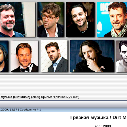
 музыка (Dirt Music) (2009)
(фильм "Грязная музыка")
5.2009, 13:37 | Сообщение #
1
Грязная музыка / Dirt M
год:
2009