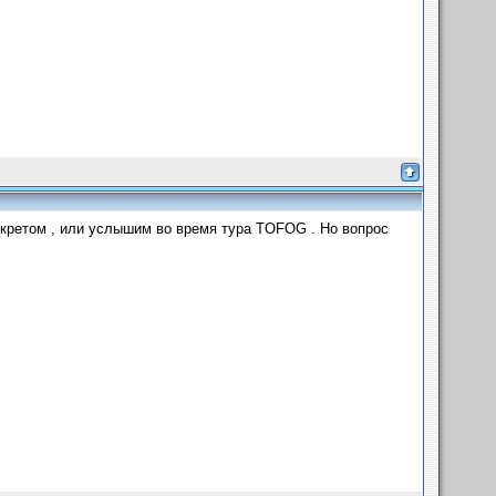
екретом , или услышим во время тура TOFOG . Но вопрос