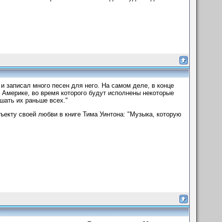
 и записал много песен для него. На самом деле, в конце
о Америке, во время которого будут исполнены некоторые
шать их раньше всех."
ъекту своей любви в книге Тима Уинтона: "Музыка, которую