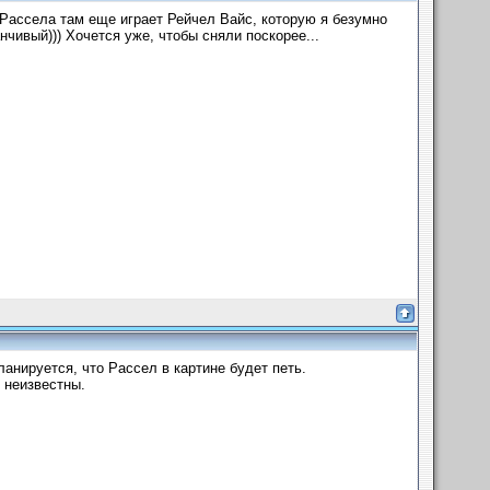
 Рассела там еще играет Рейчел Вайс, которую я безумно
чивый))) Хочется уже, чтобы сняли поскорее...
анируется, что Рассел в картине будет петь.
 неизвестны.