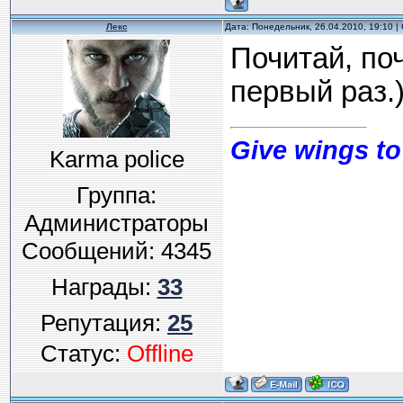
Лекс
Дата: Понедельник, 26.04.2010, 19:10 
Почитай, поч
первый раз.)
Give wings to
Karma police
Группа:
Администраторы
Сообщений:
4345
Награды:
33
Репутация:
25
Статус:
Offline