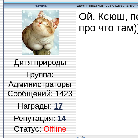
Растяпа
Дата: Понедельник, 26.04.2010, 17:00 
Ой, Ксюш, п
про что там)
Дитя природы
Группа:
Администраторы
Сообщений:
1423
Награды:
17
Репутация:
14
Статус:
Offline