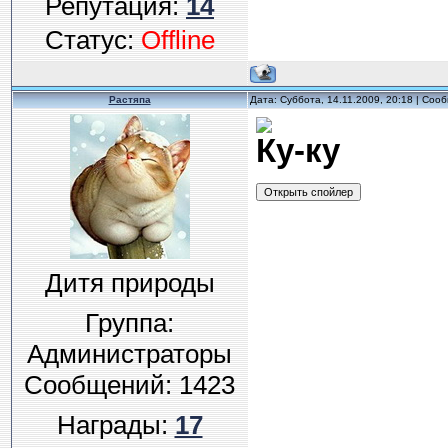
Репутация:
14
Статус:
Offline
Растяпа
Дата: Суббота, 14.11.2009, 20:18 | Со
Ку-ку
Дитя природы
Группа:
Администраторы
Сообщений:
1423
Награды:
17