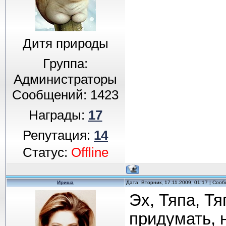
Дитя природы
Группа:
Администраторы
Сообщений:
1423
Награды:
17
Репутация:
14
Статус:
Offline
Ириша
Дата: Вторник, 17.11.2009, 01:17 | Соо
Эх, Тяпа, Тя
придумать, 