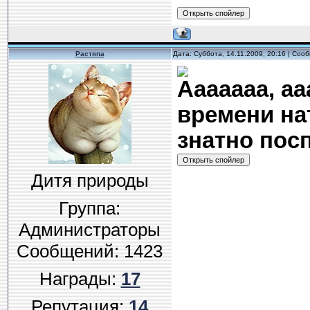
Растяпа
Дата: Суббота, 14.11.2009, 20:16 | Со
Ааааааа, аа
времени на
знатно посп
Дитя природы
Группа:
Администраторы
Сообщений:
1423
Награды:
17
Репутация:
14