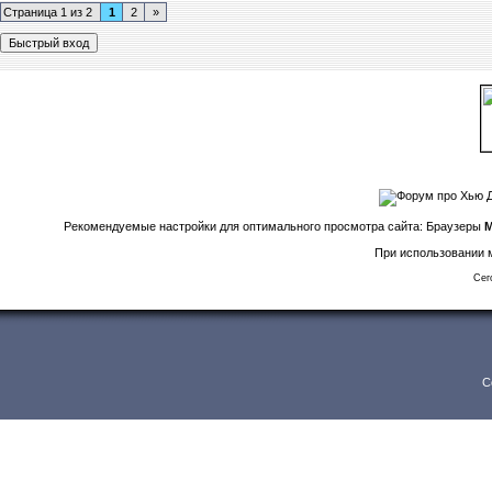
Страница
1
из
2
1
2
»
Рекомендуемые настройки для оптимального просмотра сайта: Браузеры
M
При использовании м
Сег
C