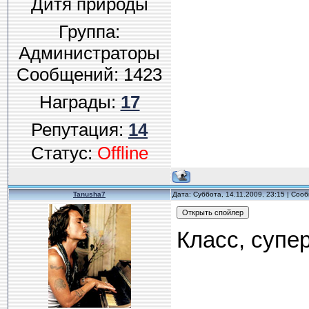
Дитя природы
Группа:
Администраторы
Сообщений:
1423
Награды:
17
Репутация:
14
Статус:
Offline
Tanusha7
Дата: Суббота, 14.11.2009, 23:15 | Со
Класс, супе