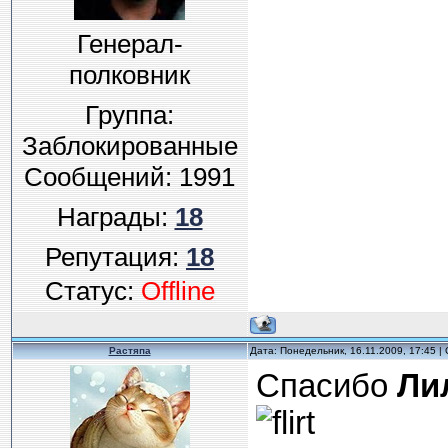
Генерал-
полковник
Группа:
Заблокированные
Сообщений:
1991
Награды:
18
Репутация:
18
Статус:
Offline
Растяпа
Дата: Понедельник, 16.11.2009, 17:45 
Спасибо
Ли