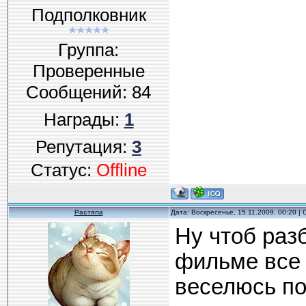
Подполковник
Группа:
Проверенные
Сообщений:
84
Награды:
1
Репутация:
3
Статус:
Offline
Растяпа
Дата: Воскресенье, 15.11.2009, 00:20 
Ну чтоб раз
фильме все
веселюсь пол