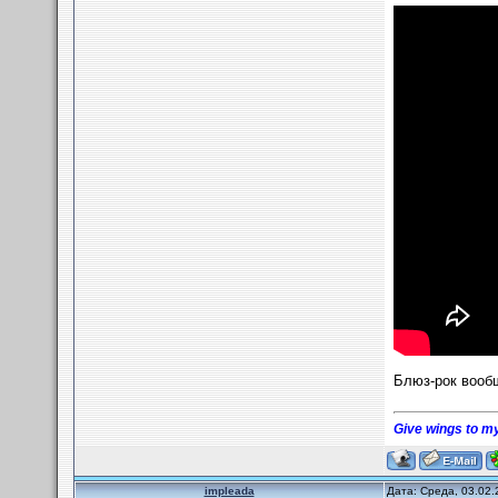
Блюз-рок вооб
Give wings to my
impleada
Дата: Среда, 03.02.