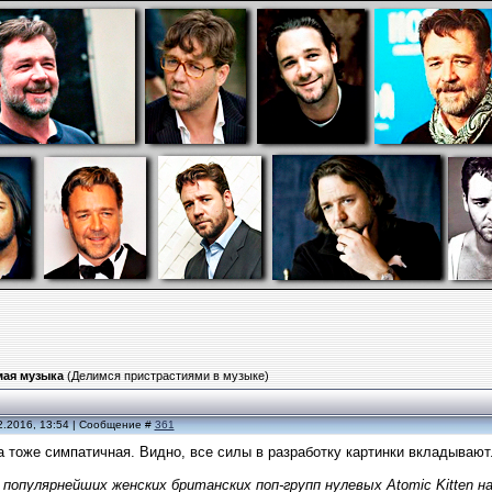
ая музыка
(Делимся пристрастиями в музыке)
2.2016, 13:54 | Сообщение #
361
а тоже симпатичная. Видно, все силы в разработку картинки вкладывают
 популярнейших женских британских поп-групп нулевых Atomic Kitten на