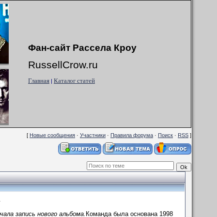
Фан-сайт Рассела Кроу
RussellCrow.ru
Главная
Каталог статей
|
[
Новые сообщения
·
Участники
·
Правила форума
·
Поиск
·
RSS
]
.
чала запись нового альбома.
Команда была основана 1998