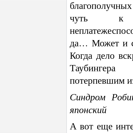
благополучных
чуть к 
неплатежеспо
да… Может и с
Когда дело вск
Таубингера
потерпевшим из
Синдром Роби
японский
А вот еще инте