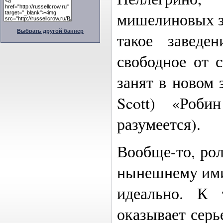
мишелиновых зв
Выбрать другой баннер
такое завед
свободное от 
занят в новом 
Scott) «Роб
разумеется).
Вообще-то, рол
нынешнему ими
идеально. К 
оказывает серь