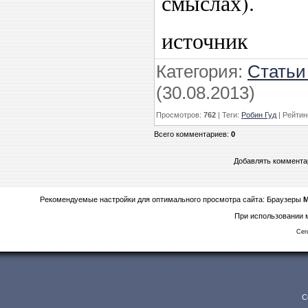
смыслах).
источник
Категория
:
Статьи
(30.08.2013)
Просмотров
:
762
|
Теги
:
Робин Гуд
|
Рейтин
Всего комментариев
:
0
Добавлять комментар
Рекомендуемые настройки для оптимального просмотра сайта: Браузеры
M
При использовании м
Сег
C