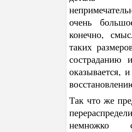
непримечатель
очень большо
конечно, смы
таких размеро
состраданию 
оказывается, 
восстановлению
Так что же пре
перераспредел
немножко 