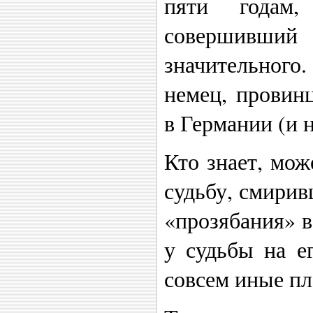
пяти года
совершивш
значительного
немец, провин
в Германии (и н
Кто знает, мож
судьбу, смирив
«прозябания» в
у судьбы на ег
совсем иные пл