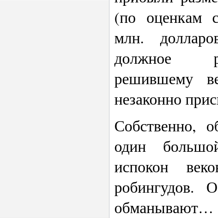
(по оценкам с
млн. долларо
должное ру
решившему в
незаконно прис
Собственно, о
один большо
испокон век
робингудов. О
обманывают…