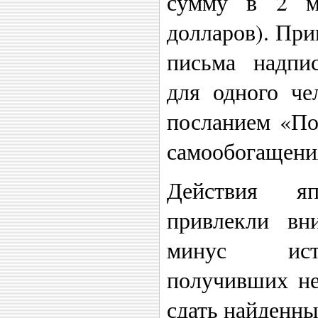
сумму в 2 м
долларов). При
письма надпи
для одного че
посланием «По
самообогащени
Действия я
привлекли вн
минус исто
получивших не
сдать найденны