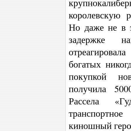
крупнокали
королевскую р
Но даже не в 
задержке н
отреагировала
богатых никог
покупкой но
получила 500
Рассела «Г
транспортное
киношный герой