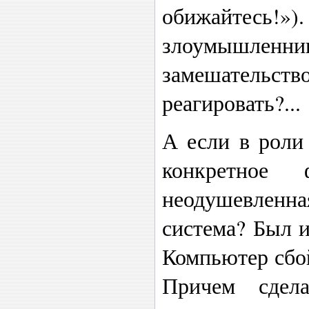
обижайте
злоумышленн
замешатель
реагировать?...
А если в роли
конкретное
неодушевлен
система? Был и
Компьютер сбой
Причем сдела