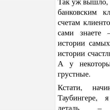
Так уж вышло, 
банковским к
счетам клиенто
сами знаете 
истории самых
истории счастл
А у некотор
грустные.
Кстати, нач
Таубингере, 
деталь –