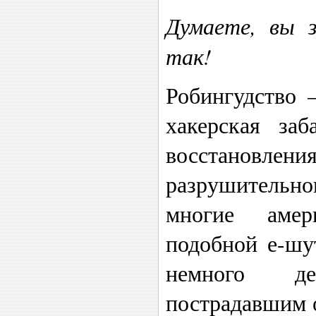
Думаете, вы 
так!
Робингудство 
хакерская заб
восстановлен
разрушительног
многие амер
подобной е-шу
немного д
пострадавшим о