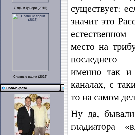
существует: ес
Отцы и дочери (2015)
значит это Рас
естественном
место на триб
последнего 
именно так и
Славные парни (2016)
каналах, с так
Новые фото
то на самом дел
Ну да, бывали
гладиатора «