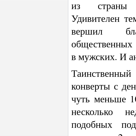
из страны 
Удивителен те
вершил бла
общественных 
в мужских. И а
Таинственны
конверты с ден
чуть меньше 1
несколько н
подобных по