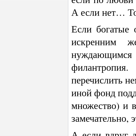
А если нет… Т
Если богатые 
искренним ж
нуждающимся
филантропия
перечислить не
иной фонд подд
множество) и в
замечательно, 
А если вдруг 