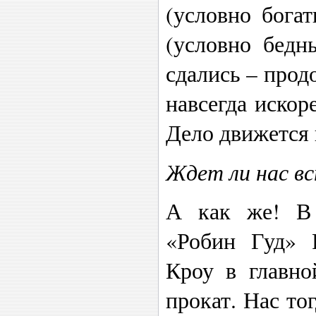
(условно богат
(условно бедн
сдались – прод
навсегда искор
Дело движется 
Ждет ли нас вс
А как же! В 
«Робин Гуд» 
Кроу в главно
прокат. Нас то