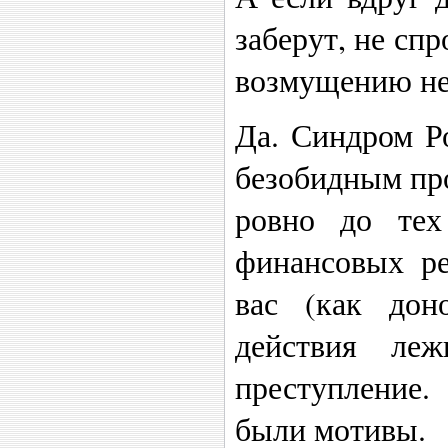
заберут, не сп
возмущению не 
Да. Синдром Р
безобидным пр
ровно до тех
финансовых ре
вас (как дон
действия ле
преступление
были мотивы.